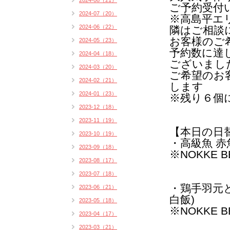
2024-08（21）
ご予約受付
2024-07（20）
※高島平エ
2024-06（22）
隣はご相談
お客様のご
2024-05（23）
予約数に達
2024-04（18）
ございまし
2024-03（20）
ご希望のお
2024-02（21）
します
2024-01（23）
※残り６個に
2023-12（18）
2023-11（19）
【本日の日
2023-10（19）
・高級魚 赤
2023-09（18）
※NOKKE 
2023-08（17）
2023-07（18）
・鶏手羽元
2023-06（21）
白飯)
2023-05（18）
※NOKKE 
2023-04（17）
2023-03（21）