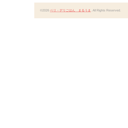
©2026
ベリ・デリごはん まるうま
. All Rights Reserved.