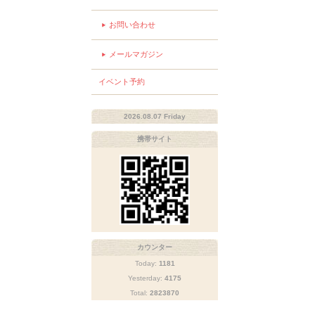
お問い合わせ
メールマガジン
イベント予約
2026.08.07 Friday
携帯サイト
カウンター
Today:
1181
Yesterday:
4175
Total:
2823870