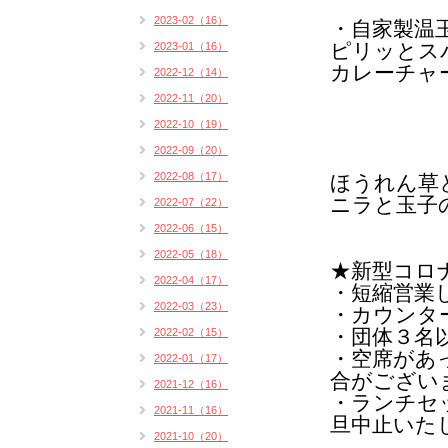
2023-02（16）
・自家製温
ピリッとス
2023-01（16）
カレーチャ
2022-12（14）
2022-11（20）
2022-10（19）
2022-09（20）
2022-08（17）
ほうれん草
ニラと玉子
2022-07（22）
2022-06（15）
2022-05（18）
★
新型コロ
2022-04（17）
・短縮営業
2022-03（23）
・カウンタ
・団体３名
2022-02（15）
・空席があ
2022-01（17）
合がござい
2021-12（16）
・ランチセ
2021-11（16）
旦中止いた
2021-10（20）