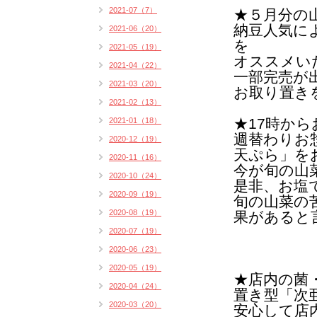
2021-07（7）
★５月分の
納豆人気に
2021-06（20）
を
2021-05（19）
オススメい
2021-04（22）
一部完売が
2021-03（20）
お取り置き
2021-02（13）
★17時か
2021-01（18）
週替わりお
2020-12（19）
天ぷら」を
2020-11（16）
今が旬の山
2020-10（24）
是非、お塩
2020-09（19）
旬の山菜の
2020-08（19）
果があると
2020-07（19）
2020-06（23）
2020-05（19）
★店内の菌
2020-04（24）
置き型「次
2020-03（20）
安心して店