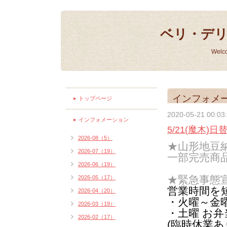
ベリ・デ
Welc
インフォメ
トップページ
2020-05-21 00:03
インフォメーション
5/21(魔木
2026-08（5）
★山形地豆
2026-07（19）
一部完売商
2026-06（19）
★緊急事態
2026-05（17）
営業時間を
2026-04（20）
・火曜～金曜 1
2026-03（19）
・土曜 お
2026-02（17）
(臨時休業あ