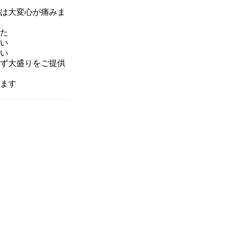
は
大変心が痛みま
た
い
い
ず大盛りをご提供
ます