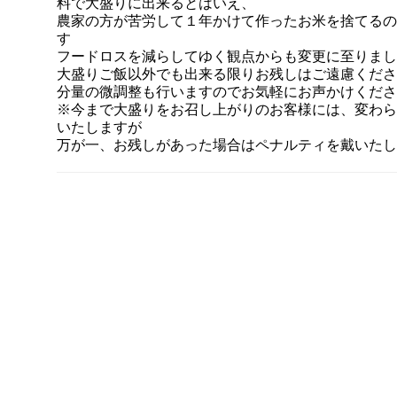
料で大盛りに出来るとはいえ、
農家の方が苦労して１年かけて作ったお米を捨てるの
す
フードロスを減らしてゆく観点からも変更に至りまし
大盛りご飯以外でも出来る限りお残しはご遠慮くださ
分量の微調整も行いますのでお気軽にお声かけくださ
※今まで大盛りをお召し上がりのお客様には、変わら
いたしますが
万が一、お残しがあった場合はペナルティを戴いたし