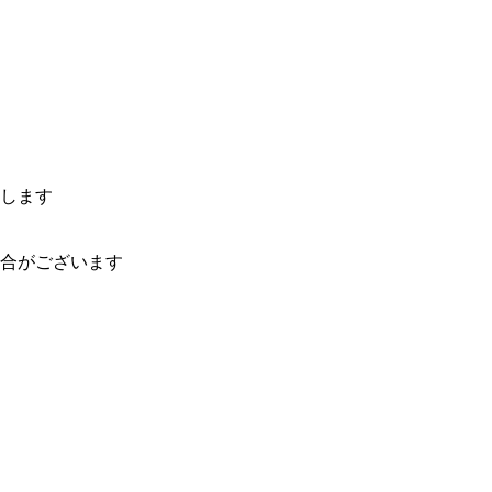
します
合がございます