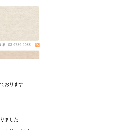
うま
03-6786-5088
ております
りました