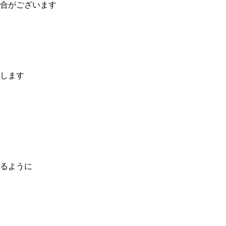
合がございます
します
るように