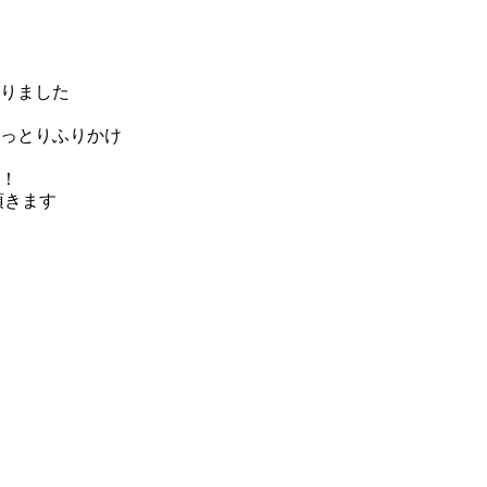
りました
っとりふりかけ
！
頂きます