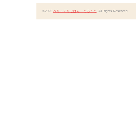
©2026
ベリ・デリごはん まるうま
. All Rights Reserved.