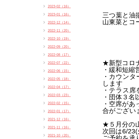
2023-02（16）
三つ葉と油
2023-01（16）
山東菜とコ
2022-12（14）
2022-11（20）
2022-10（19）
2022-09（20）
2022-08（17）
★
新型コロ
2022-07（22）
・緩和短縮
2022-06（15）
・カウンタ
2022-05（18）
します
2022-04（17）
・テラス席
2022-03（23）
・団体３名
・空席があ
2022-02（15）
合がござい
2022-01（17）
2021-12（16）
★５月分の
2021-11（16）
次回は6/23
2021-10（20）
ご予約
を承