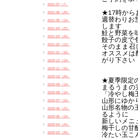
2021-07（7）
★17時か
2021-06（20）
週替わりお
2021-05（19）
します
2021-04（22）
鮭と野菜を
2021-03（20）
餃子の皮で
2021-02（13）
そのまま召
オススメは
2021-01（18）
がり下さい
2020-12（19）
2020-11（16）
2020-10（24）
★
夏季限定
2020-09（19）
まるうまの
「冷やし梅
2020-08（19）
山形にゆか
2020-07（19）
山形名物の
2020-06（23）
るように
2020-05（19）
新しいメニ
2020-04（24）
梅干しの甘
2020-03（20）
冷たい玉こ