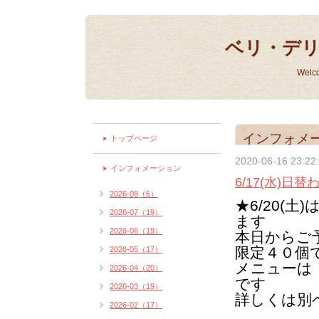
ベリ・デ
Welc
インフォメ
トップページ
2020-06-16 23:22
インフォメーション
6/17(水)
2026-08（6）
★6/20(
2026-07（19）
ます
2026-06（19）
本日からご
限定４０個
2026-05（17）
メニューは
2026-04（20）
です
2026-03（19）
詳しくは別
2026-02（17）