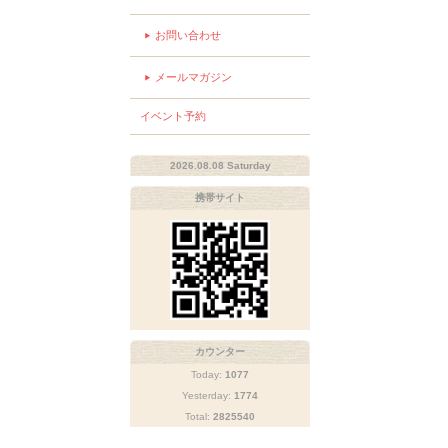
お問い合わせ
メールマガジン
イベント予約
2026.08.08 Saturday
携帯サイト
カウンター
Today:
1077
Yesterday:
1774
Total:
2825540