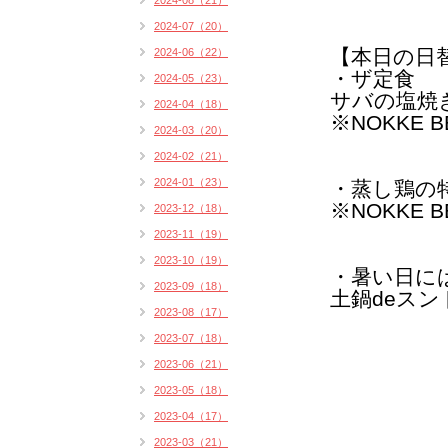
2024-08（21）
2024-07（20）
【本日の日
2024-06（22）
・ザ定食
2024-05（23）
サバの塩焼
2024-04（18）
※NOKKE 
2024-03（20）
2024-02（21）
2024-01（23）
・蒸し鶏の
※NOKKE 
2023-12（18）
2023-11（19）
2023-10（19）
・暑い日に
2023-09（18）
土鍋deスン
2023-08（17）
2023-07（18）
2023-06（21）
2023-05（18）
2023-04（17）
2023-03（21）