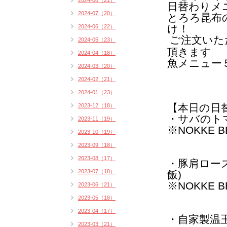
2024-08（21）
日替わりメ
2024-07（20）
とろろ昆布
け！
2024-06（22）
ご注文いた
2024-05（23）
頂きます
2024-04（18）
魚メニュー
2024-03（20）
2024-02（21）
2024-01（23）
【本日の日
2023-12（18）
・サバのト
2023-11（19）
※NOKKE 
2023-10（19）
2023-09（18）
2023-08（17）
・豚肩ロー
2023-07（18）
飯)
※NOKKE 
2023-06（21）
2023-05（18）
2023-04（17）
・自家製温
2023-03（21）