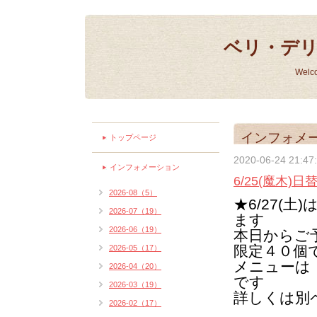
ベリ・デ
Welc
インフォメ
トップページ
2020-06-24 21:47
インフォメーション
6/25(魔木
2026-08（5）
★6/27(
2026-07（19）
ます
2026-06（19）
本日からご
限定４０個
2026-05（17）
メニューは
2026-04（20）
です
2026-03（19）
詳しくは別
2026-02（17）