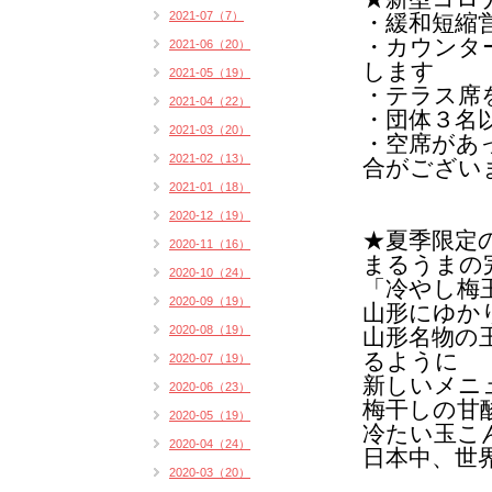
2021-07（7）
・緩和短縮
・カウンタ
2021-06（20）
します
2021-05（19）
・テラス席
2021-04（22）
・団体３名
2021-03（20）
・空席があ
2021-02（13）
合がござい
2021-01（18）
2020-12（19）
★
夏季限定
2020-11（16）
まるうまの
2020-10（24）
「冷やし梅
2020-09（19）
山形にゆか
2020-08（19）
山形名物の
るように
2020-07（19）
新しいメニ
2020-06（23）
梅干しの甘
2020-05（19）
冷たい玉こ
2020-04（24）
日本中、世
2020-03（20）