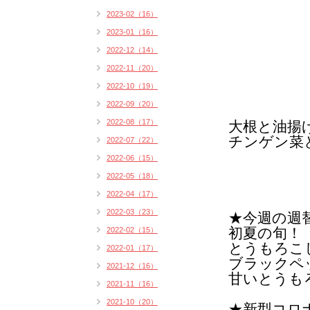
2023-02（16）
2023-01（16）
2022-12（14）
2022-11（20）
2022-10（19）
2022-09（20）
2022-08（17）
大根と油揚
チンゲン菜
2022-07（22）
2022-06（15）
2022-05（18）
2022-04（17）
2022-03（23）
★今週の週
初夏の旬！
2022-02（15）
とうもろこ
2022-01（17）
ブラックペ
2021-12（16）
甘いとうも
2021-11（16）
2021-10（20）
★新型コロ