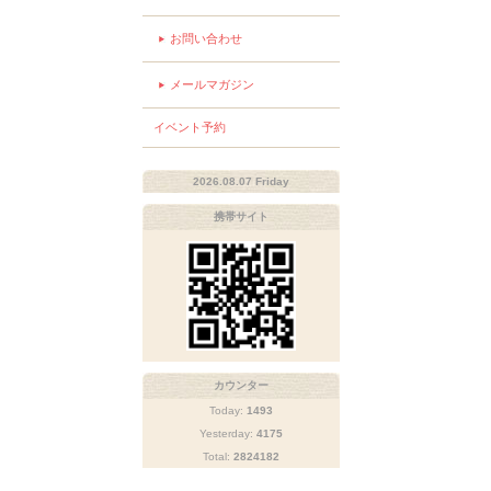
お問い合わせ
メールマガジン
イベント予約
2026.08.07 Friday
携帯サイト
カウンター
Today:
1493
Yesterday:
4175
Total:
2824182