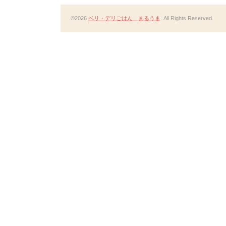
©2026
ベリ・デリごはん まるうま
. All Rights Reserved.