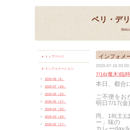
ベリ・デ
Welc
インフォメ
トップページ
2020-07-16 03:50
インフォメーション
7/16(魔木)
2026-08（6）
本日、都合
2026-07（19）
2026-06（19）
ご不便をお
明日7/17
2026-05（17）
2026-04（20）
尚、18(土
2026-03（19）
ー」味の
2026-02（17）
カレーday