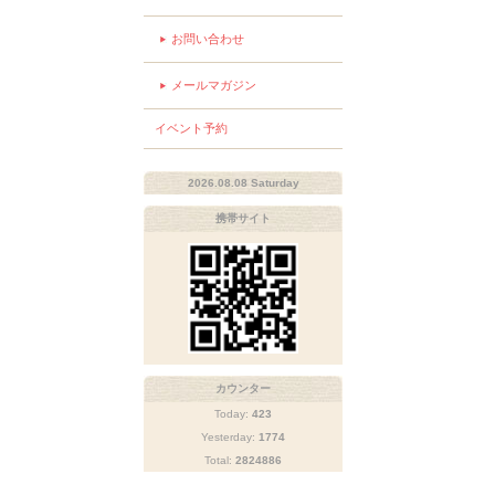
お問い合わせ
メールマガジン
イベント予約
2026.08.08 Saturday
携帯サイト
カウンター
Today:
423
Yesterday:
1774
Total:
2824886