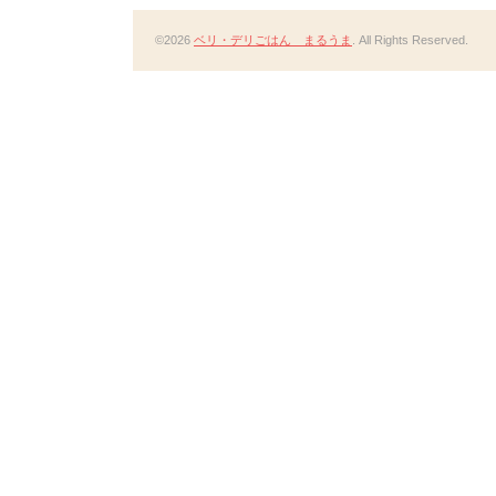
©2026
ベリ・デリごはん まるうま
. All Rights Reserved.