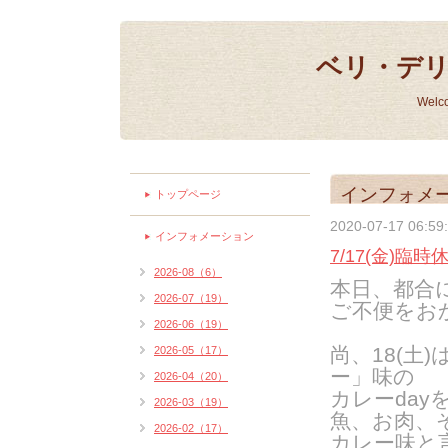
ベリ・デ
Welc
インフォメ
トップページ
2020-07-17 06:59
インフォメーション
7/17(金)臨
2026-08（6）
本日、都合
2026-07（19）
ご不便をお
2026-06（19）
尚、18(土
2026-05（17）
ー」味の
2026-04（20）
カレーday
2026-03（19）
魚、お肉、
2026-02（17）
カレー味と