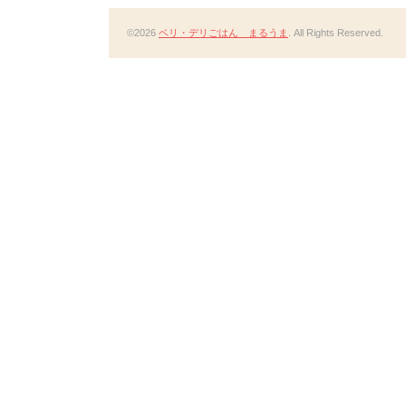
©2026
ベリ・デリごはん まるうま
. All Rights Reserved.