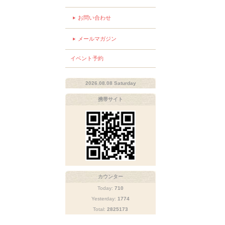
お問い合わせ
メールマガジン
イベント予約
2026.08.08 Saturday
携帯サイト
カウンター
Today:
710
Yesterday:
1774
Total:
2825173