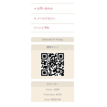
お問い合わせ
メールマガジン
イベント予約
2026.08.07 Friday
携帯サイト
カウンター
Today:
1056
Yesterday:
4175
Total:
2823745