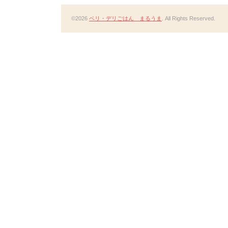
©2026
ベリ・デリごはん まるうま
. All Rights Reserved.