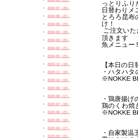
2024-08（21）
っとりふり
2024-07（20）
日替わりメ
とろろ昆布
2024-06（22）
け！
2024-05（23）
ご注文いた
2024-04（18）
頂きます
2024-03（20）
魚メニュー
2024-02（21）
2024-01（23）
【本日の日
2023-12（18）
・ハタハタ
2023-11（19）
※NOKKE 
2023-10（19）
2023-09（18）
2023-08（17）
・鶏唐揚げ
鶏のくわ焼き
2023-07（18）
※NOKKE 
2023-06（21）
2023-05（18）
2023-04（17）
・自家製温
2023-03（21）