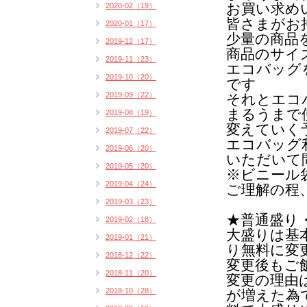
お買い求め
2020-02（19）
皆さまがお
2020-01（17）
少量の商品
2019-12（17）
商品のサイ
2019-11（23）
エコバッグ
2019-10（20）
です
2019-09（22）
それとエコ
まるうまで
2019-08（19）
変えていく
2019-07（22）
エコバッグ
2019-06（20）
いただいて
2019-05（20）
※ビニール
2019-04（24）
ご理解の程
2019-03（23）
★普通盛り
2019-02（18）
大盛りは基
2019-01（21）
り無料に変
2018-12（22）
変更後もご
2018-11（20）
変更の理由
2018-10（28）
が増えた為