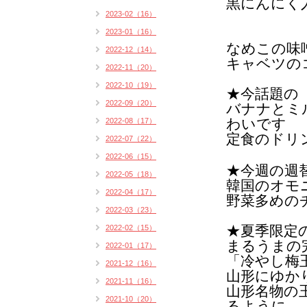
黒にんにく
2023-02（16）
2023-01（16）
なめこ
の
味
2022-12（14）
キャベツの
2022-11（20）
2022-10（19）
★今話題の
2022-09（20）
バナナとミ
わいです
2022-08（17）
定食のドリ
2022-07（22）
2022-06（15）
★今週の週
2022-05（18）
韓国のオモ
2022-04（17）
野菜多めの
2022-03（23）
★夏季限定
2022-02（15）
まるうまの
2022-01（17）
「冷やし梅
2021-12（16）
山形にゆか
2021-11（16）
山形名物の
2021-10（20）
るように