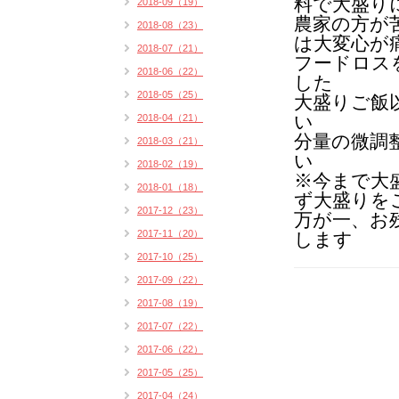
料で大盛り
2018-09（19）
農家の方が
2018-08（23）
は
大変心が
2018-07（21）
フードロス
2018-06（22）
した
2018-05（25）
大盛りご飯
い
2018-04（21）
分量の微調
2018-03（21）
い
2018-02（19）
※今まで大
2018-01（18）
ず大盛りを
2017-12（23）
万が一、お
2017-11（20）
します
2017-10（25）
2017-09（22）
2017-08（19）
2017-07（22）
2017-06（22）
2017-05（25）
2017-04（24）