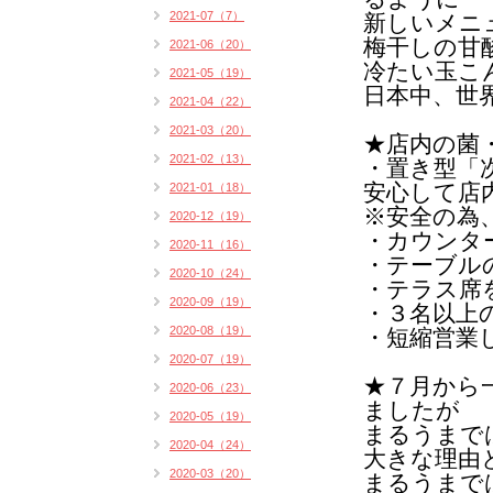
2021-07（7）
新しいメニ
梅干しの甘
2021-06（20）
冷たい玉こ
2021-05（19）
日本中、世
2021-04（22）
2021-03（20）
★店内の菌
2021-02（13）
・置き型「
安心して店
2021-01（18）
※安全の為
2020-12（19）
・カウンタ
2020-11（16）
・テーブル
2020-10（24）
・テラス席
2020-09（19）
・３名以上
2020-08（19）
・短縮営業
2020-07（19）
★７月から
2020-06（23）
ましたが
2020-05（19）
まるうまで
2020-04（24）
大きな理由
2020-03（20）
まるうまで