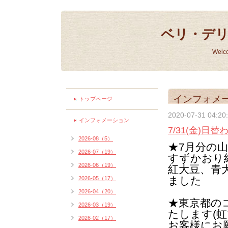
ベリ・デ
Welc
インフォメ
トップページ
2020-07-31 04:20
インフォメーション
7/31(金)
2026-08（5）
★7月分の
2026-07（19）
すずかおり
2026-06（19）
紅大豆、青大
ました
2026-05（17）
2026-04（20）
★東京都の
2026-03（19）
たします(
虹
2026-02（17）
お客様にお