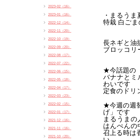
2023-02（16）
・まるうま
2023-01（16）
特栽 白ごま
2022-12（14）
2022-11（20）
2022-10（19）
長ネギと油
2022-09（20）
ブロッコリ
2022-08（17）
2022-07（22）
★今話題の
2022-06（15）
バナナとミ
2022-05（18）
わいです
2022-04（17）
定食のドリ
2022-03（23）
★今週の週
2022-02（15）
げ
」です
2022-01（17）
まるうまの
2021-12（16）
はんぺんの
2021-11（16）
召上る時は
2021-10（20）
い