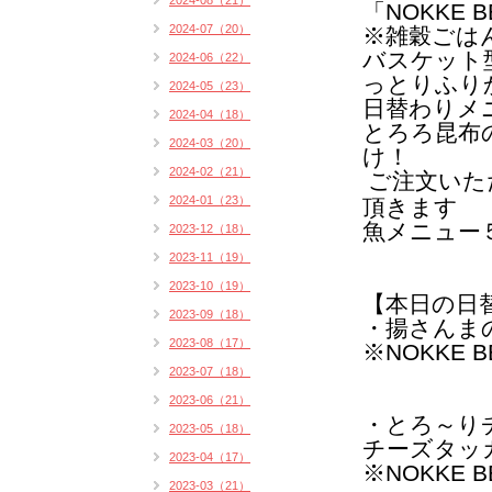
2024-08（21）
「NOKKE B
2024-07（20）
※雑穀ごは
バスケット
2024-06（22）
っとりふり
2024-05（23）
日替わりメ
2024-04（18）
とろろ昆布
2024-03（20）
け！
2024-02（21）
ご注文いた
2024-01（23）
頂きます
魚メニュー
2023-12（18）
2023-11（19）
2023-10（19）
【本日の日
2023-09（18）
・揚さんま
2023-08（17）
※NOKKE 
2023-07（18）
2023-06（21）
・とろ～り
2023-05（18）
チーズタッカ
2023-04（17）
※NOKKE 
2023-03（21）