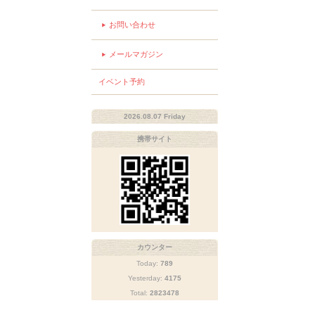
お問い合わせ
メールマガジン
イベント予約
2026.08.07 Friday
携帯サイト
カウンター
Today:
789
Yesterday:
4175
Total:
2823478