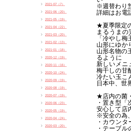
2021-07（7）
※週替わり
詳細はお電
2021-06（20）
2021-05（19）
★夏季限定
2021-04（22）
まるうまの
2021-03（20）
「冷やし梅
2021-02（13）
山形にゆか
山形名物の
2021-01（18）
るように
2020-12（19）
新しいメニ
2020-11（16）
梅干しの甘
2020-10（24）
冷たい玉こ
2020-09（19）
日本中、世
2020-08（19）
★店内の菌
2020-07（19）
・置き型「
2020-06（23）
安心して店
2020-05（19）
※安全の為
2020-04（24）
・カウンタ
2020-03（20）
・テーブル