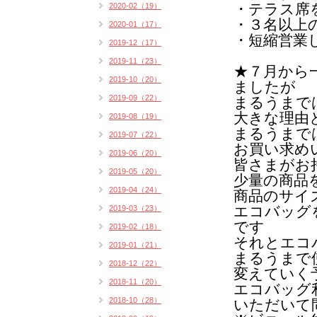
・テラス席
2020-02（19）
・３名以上
2020-01（17）
・短縮営業
2019-12（17）
2019-11（23）
★７月から
2019-10（20）
ましたが
2019-09（22）
まるうまで
大きな理由
2019-08（19）
まるうまで
2019-07（22）
お買い求め
2019-06（20）
皆さまがお
2019-05（20）
少量の商品
2019-04（24）
商品のサイ
エコバッグ
2019-03（23）
です
2019-02（18）
それとエコ
2019-01（21）
まるうまで
2018-12（22）
変えていく
2018-11（20）
エコバッグ
2018-10（28）
いただいて