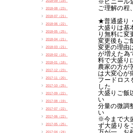
※ビニール
2018-09（19）
ご理解の程
2018-08（23）
2018-07（21）
★普通盛り
2018-06（22）
大盛りは基
2018-05（25）
り無料に変
変更後もご
2018-04（21）
変更の理由
2018-03（21）
が増えた為
2018-02（19）
料で大盛り
2018-01（18）
農家の方が
2017-12（23）
は
大変心が
2017-11（20）
フードロス
した
2017-10（25）
大盛りご飯
2017-09（22）
い
2017-08（19）
分量の微調
2017-07（22）
い
2017-06（22）
※今まで大
ず大盛りを
2017-05（25）
万が一、お
2017-04（24）