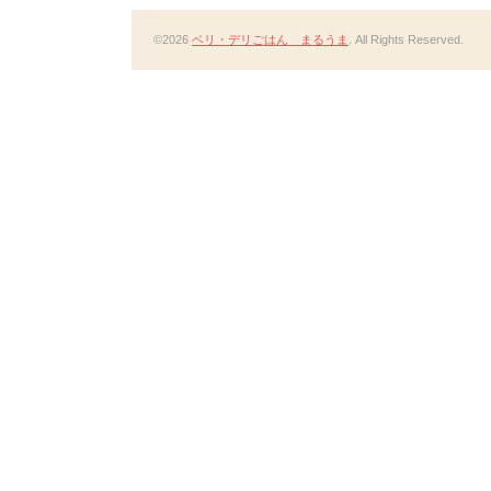
©2026
ベリ・デリごはん まるうま
. All Rights Reserved.