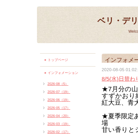
ベリ・デ
Welc
インフォメ
トップページ
2020-08-05 01:02
インフォメーション
8/5(水)日
2026-08（5）
★7月分の
2026-07（19）
すずかおり
2026-06（19）
紅大豆、青
2026-05（17）
★夏季限定
2026-04（20）
場
2026-03（19）
甘い香りと
2026-02（17）