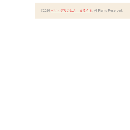
©2026
ベリ・デリごはん まるうま
. All Rights Reserved.