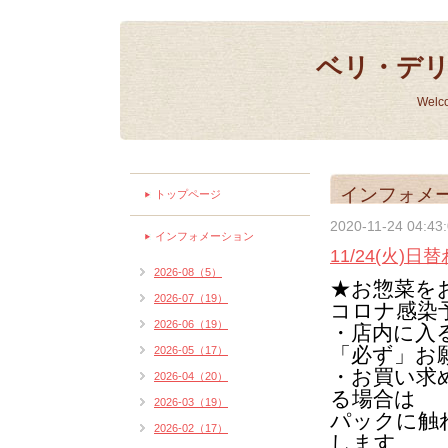
ベリ・デ
Welc
インフォメ
トップページ
2020-11-24 04:43
インフォメーション
11/24(火)
2026-08（5）
★お惣菜を
2026-07（19）
コロナ感染
2026-06（19）
・店内に入
「必ず」お
2026-05（17）
・お買い求
2026-04（20）
る場合は
2026-03（19）
パックに触
2026-02（17）
します