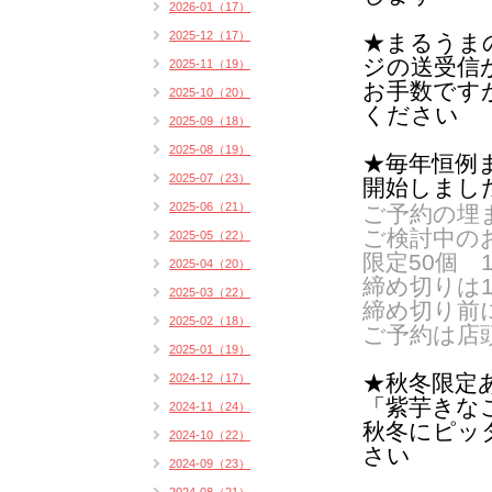
2026-01（17）
2025-12（17）
★まるうま
ジの送受信
2025-11（19）
お手数です
2025-10（20）
ください
2025-09（18）
2025-08（19）
★毎年恒例
2025-07（23）
開始しまし
2025-06（21）
ご予約の埋
ご検討中の
2025-05（22）
限定50個 1
2025-04（20）
締め切りは12
2025-03（22）
締め切り前
2025-02（18）
ご予約は店
2025-01（19）
★秋冬限定
2024-12（17）
「紫芋きな
2024-11（24）
秋冬にピッ
2024-10（22）
さい
2024-09（23）