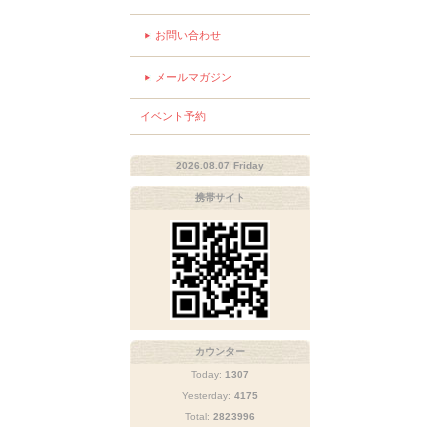
お問い合わせ
メールマガジン
イベント予約
2026.08.07 Friday
携帯サイト
カウンター
Today:
1307
Yesterday:
4175
Total:
2823996