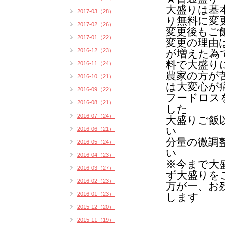
大盛りは基
2017-03（28）
り無料に変
2017-02（26）
変更後もご
2017-01（22）
変更の理由
2016-12（23）
が増えた為
料で大盛り
2016-11（24）
農家の方が
2016-10（21）
は
大変心が
2016-09（22）
フードロス
2016-08（21）
した
2016-07（24）
大盛りご飯
い
2016-06（21）
分量の微調
2016-05（24）
い
2016-04（23）
※今まで大
2016-03（27）
ず大盛りを
2016-02（23）
万が一、お
2016-01（23）
します
2015-12（20）
2015-11（19）