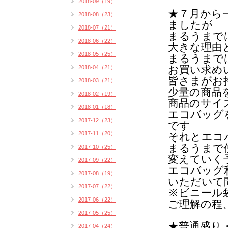
2018-09（19）
★７月から
2018-08（23）
ましたが
2018-07（21）
まるうまで
2018-06（22）
大きな理由
2018-05（25）
まるうまで
お買い求め
2018-04（21）
皆さまがお
2018-03（21）
少量の商品
2018-02（19）
商品のサイ
2018-01（18）
エコバッグ
2017-12（23）
です
2017-11（20）
それとエコ
まるうまで
2017-10（25）
変えていく
2017-09（22）
エコバッグ
2017-08（19）
いただいて
2017-07（22）
※ビニール
2017-06（22）
ご理解の程
2017-05（25）
★普通盛り
2017-04（24）