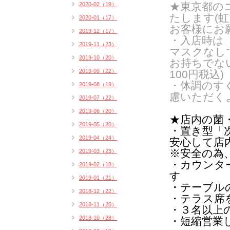
★東京都の
2020-02（19）
たします(
虹
2020-01（17）
お客様にお
2019-12（17）
・入店時は
2019-11（23）
マスクなし
2019-10（20）
お持ちでな
2019-09（22）
100円税込)
・体調のす
2019-08（19）
慮いただく
2019-07（22）
2019-06（20）
★店内の菌
2019-05（20）
・置き型「
2019-04（24）
安心して店
※安全の為
2019-03（23）
・カウンタ
2019-02（18）
す
2019-01（21）
・テーブル
2018-12（22）
・テラス席
2018-11（20）
・３名以上
2018-10（28）
・短縮営業