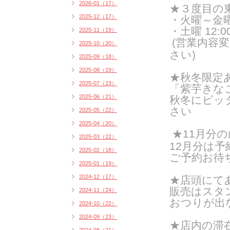
2026-01（17）
★３度目の
2025-12（17）
・火曜～金曜 1
・土曜 12:00
2025-11（19）
(営業内容
2025-10（20）
さい)
2025-09（18）
2025-08（19）
★秋冬限定
2025-07（23）
「紫芋きな
2025-06（21）
秋冬にピッ
さい
2025-05（22）
2025-04（20）
★11月分
2025-03（22）
12月分は
予
2025-02（18）
ご予約お待
2025-01（19）
2024-12（17）
★店頭にて
販売はスタン
2024-11（24）
おつりが出
2024-10（22）
2024-09（23）
★店内の滞