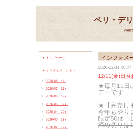
ベリ・デ
Welc
インフォメ
トップページ
2020-12-11 00:07
インフォメーション
12/11(金)
2026-08（4）
★毎月11
2026-07（19）
デーです
2026-06（19）
★【完売し
2026-05（17）
今年もやり
2026-04（20）
限定50個 1
2026-03（19）
締め切りは12
2026-02（17）