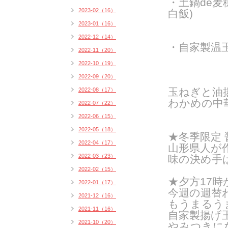
・土鍋de
2023-02（16）
白飯)
2023-01（16）
2022-12（14）
・自家製温
2022-11（20）
2022-10（19）
2022-09（20）
玉ねぎと油
2022-08（17）
わかめの中
2022-07（22）
2022-06（15）
2022-05（18）
★冬季限定
2022-04（17）
山形県人が
2022-03（23）
味の決め手
2022-02（15）
★夕方17
2022-01（17）
今週の週替
2021-12（16）
もうまるう
2021-11（16）
自家製揚げ
2021-10（20）
やみつきに