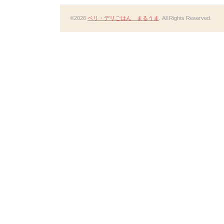
©2026
ベリ・デリごはん まるうま
. All Rights Reserved.