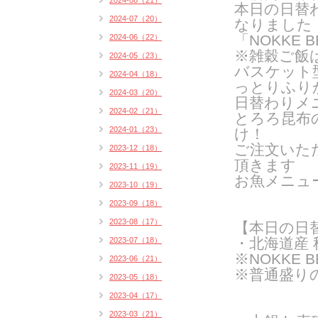
2024-08（21）
本日の日替
2024-07（20）
なりました
「NOKKE B
2024-06（22）
※雑穀ご飯
2024-05（23）
バスケット
2024-04（18）
っとりふり
2024-03（20）
日替わりメ
2024-02（21）
とろろ昆布
2024-01（23）
け！
ご注文いた
2023-12（18）
頂きます
2023-11（19）
お魚メニュ
2023-10（19）
2023-09（18）
2023-08（17）
【本日の日
・北海道産
2023-07（18）
※NOKKE 
2023-06（21）
※普通盛り
2023-05（18）
2023-04（17）
2023-03（21）