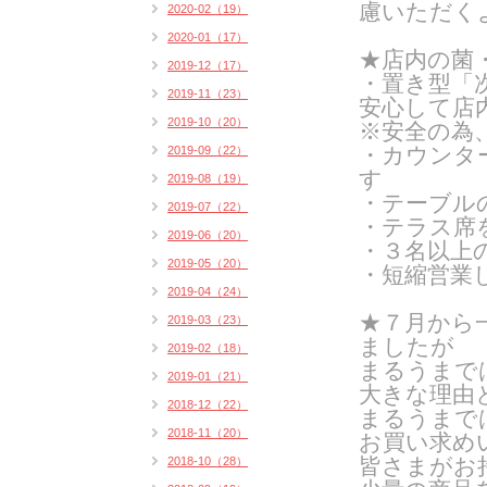
慮いただく
2020-02（19）
2020-01（17）
★店内の菌
2019-12（17）
・置き型「
2019-11（23）
安心して店
2019-10（20）
※安全の為
・カウンタ
2019-09（22）
す
2019-08（19）
・テーブル
2019-07（22）
・テラス席
2019-06（20）
・３名以上
2019-05（20）
・短縮営業
2019-04（24）
★７月から
2019-03（23）
ましたが
2019-02（18）
まるうまで
2019-01（21）
大きな理由
2018-12（22）
まるうまで
2018-11（20）
お買い求め
皆さまがお
2018-10（28）