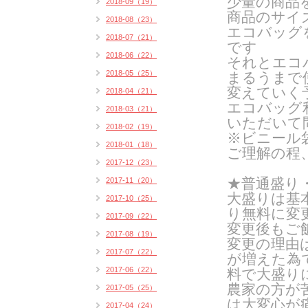
少量の商品
2018-09（19）
商品のサイ
2018-08（23）
エコバッグ
2018-07（21）
です
2018-06（22）
それとエコ
2018-05（25）
まるうまで
変えていく
2018-04（21）
エコバッグ
2018-03（21）
いただいて
2018-02（19）
※ビニール
2018-01（18）
ご理解の程
2017-12（23）
★普通盛り
2017-11（20）
大盛りは基
2017-10（25）
り無料に変
2017-09（22）
変更後もご
2017-08（19）
変更の理由
2017-07（22）
が増えた為
2017-06（22）
料で大盛り
農家の方が
2017-05（25）
は
大変心が
2017-04（24）