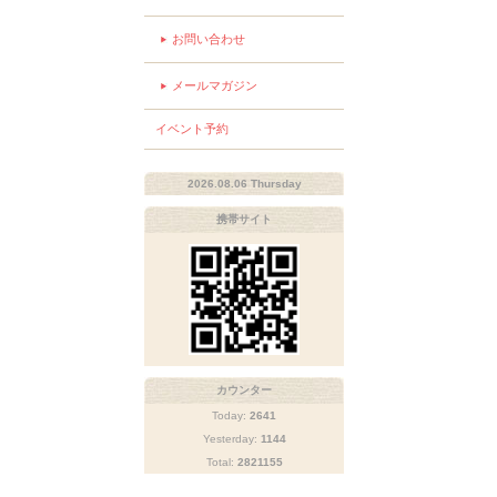
お問い合わせ
メールマガジン
イベント予約
2026.08.06 Thursday
携帯サイト
カウンター
Today:
2641
Yesterday:
1144
Total:
2821155