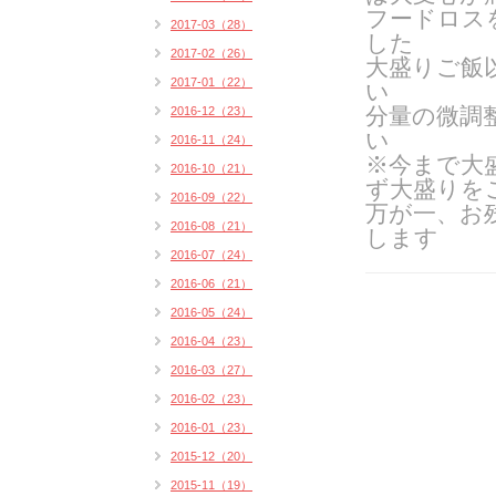
フードロス
2017-03（28）
した
2017-02（26）
大盛りご飯
2017-01（22）
い
分量の微調
2016-12（23）
い
2016-11（24）
※今まで大
2016-10（21）
ず大盛りを
2016-09（22）
万が一、お
2016-08（21）
します
2016-07（24）
2016-06（21）
2016-05（24）
2016-04（23）
2016-03（27）
2016-02（23）
2016-01（23）
2015-12（20）
2015-11（19）