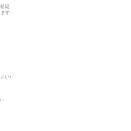
登場
ります
さい)
い