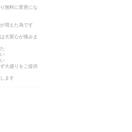
り無料に変更にな
が増えた為です
は
大変心が痛みま
た
い
い
ず大盛りをご提供
します