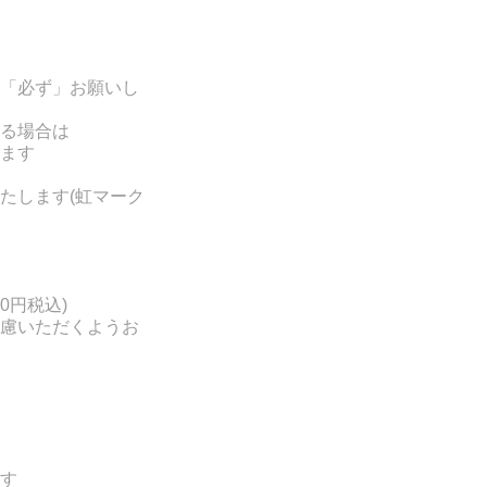
「必ず」お願いし
る場合は
ます
たします(
虹マーク
0円税込)
慮いただくようお
す