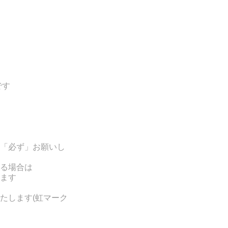
です
「必ず」お願いし
る場合は
ます
たします(
虹マーク