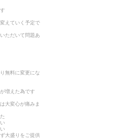
す
変えていく予定で
いただいて問題あ
り無料に変更にな
が増えた為です
は
大変心が痛みま
た
い
い
ず大盛りをご提供