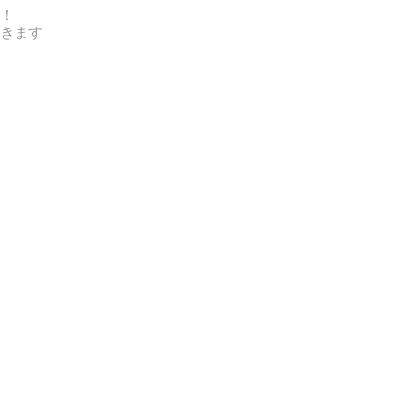
！
きます