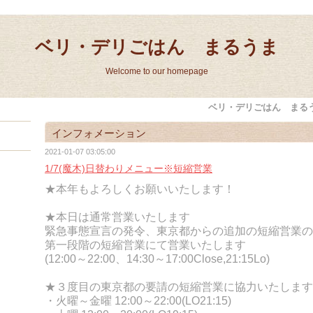
ベリ・デリごはん まるうま
Welcome to our homepage
ベリ・デリごはん まる
インフォメーション
2021-01-07 03:05:00
1/7(魔木)日替わりメニュー※短縮営業
★本年もよろしくお願いいたします！
★本日は通常営業いたします
緊急事態宣言の発令、東京都からの追加の短縮営業の
第一段階の短縮営業にて営業いたします
(12:00～22:00、14:30～17:00Close,21:15Lo)
★３度目の東京都の要請の
短縮営業に協力いたします
・火曜～金曜 12:00～22:00(LO21:15)