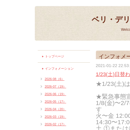
ベリ・デ
Welc
インフォメ
トップページ
2021-01-22 22:53
インフォメーション
1/23(土)
2026-08（6）
★1/23(
2026-07（19）
2026-06（19）
★緊急事態
1/8(金)
2026-05（17）
す
2026-04（20）
火〜金 12:00
2026-03（19）
14:30〜17:0
2026-02（17）
土 ①また