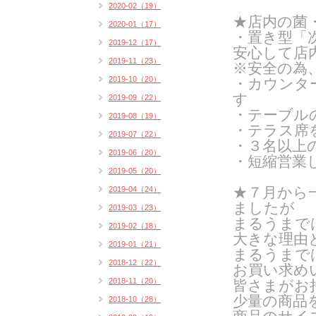
2020-02（19）
★店内の菌
2020-01（17）
・置き型「
2019-12（17）
安心して店
2019-11（23）
※安全の為
2019-10（20）
・カウンタ
す
2019-09（22）
・テーブル
2019-08（19）
・テラス席
2019-07（22）
・３名以上
2019-06（20）
・短縮営業
2019-05（20）
★７月から
2019-04（24）
ましたが
2019-03（23）
まるうまで
2019-02（18）
大きな理由
2019-01（21）
まるうまで
2018-12（22）
お買い求め
2018-11（20）
皆さまがお
少量の商品
2018-10（28）