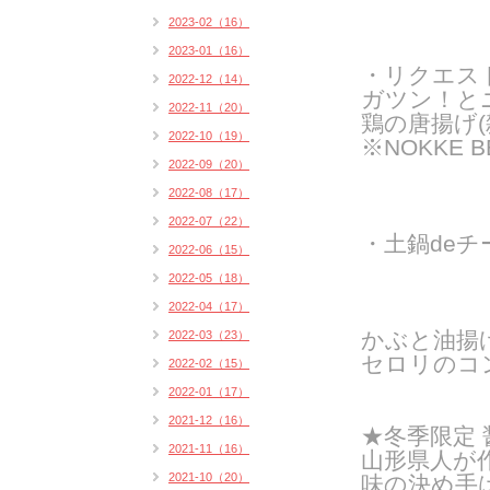
2023-02（16）
2023-01（16）
・リクエス
2022-12（14）
ガツン！と
2022-11（20）
鶏の唐揚げ(
2022-10（19）
※NOKKE 
2022-09（20）
2022-08（17）
2022-07（22）
・土鍋deチ
2022-06（15）
2022-05（18）
2022-04（17）
かぶと油揚
2022-03（23）
セロリのコ
2022-02（15）
2022-01（17）
2021-12（16）
★冬季限定
2021-11（16）
山形県人が
2021-10（20）
味の決め手