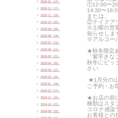
2026-01（17）
①12:00〜20:
2025-12（17）
14:30〜16:0
または、
2025-11（19）
②テイクア
2025-10（20）
※土曜の営
2025-09（18）
知らせしま
2025-08（19）
※アルコー
2025-07（23）
★秋冬限定
2025-06（21）
「紫芋きな
2025-05（22）
秋冬にピッ
2025-04（20）
さい
2025-03（22）
2025-02（18）
★1月分の
2025-01（19）
ご予約・お
2024-12（17）
★お店の前
2024-11（24）
種類はスタン
2024-10（22）
コロナ感染
2024-09（23）
お客様との