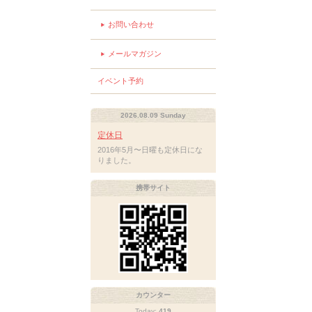
お問い合わせ
メールマガジン
イベント予約
2026.08.09 Sunday
定休日
2016年5月〜日曜も定休日にな
りました。
携帯サイト
カウンター
Today:
419