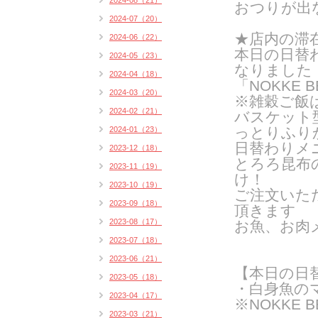
2024-08（21）
おつりが出
2024-07（20）
★店内の滞
2024-06（22）
本日の日替
2024-05（23）
なりました
2024-04（18）
「NOKKE B
2024-03（20）
※雑穀ご飯
2024-02（21）
バスケット
っとりふり
2024-01（23）
日替わりメ
2023-12（18）
とろろ昆布
2023-11（19）
け！
2023-10（19）
ご注文いた
2023-09（18）
頂きます
2023-08（17）
お魚、お肉
2023-07（18）
2023-06（21）
【本日の日
2023-05（18）
・白身魚の
2023-04（17）
※NOKKE 
2023-03（21）