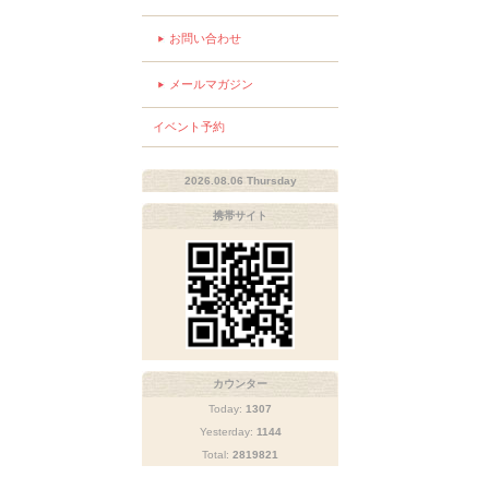
お問い合わせ
メールマガジン
イベント予約
2026.08.06 Thursday
携帯サイト
カウンター
Today:
1307
Yesterday:
1144
Total:
2819821