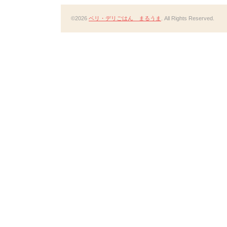
©2026
ベリ・デリごはん まるうま
. All Rights Reserved.