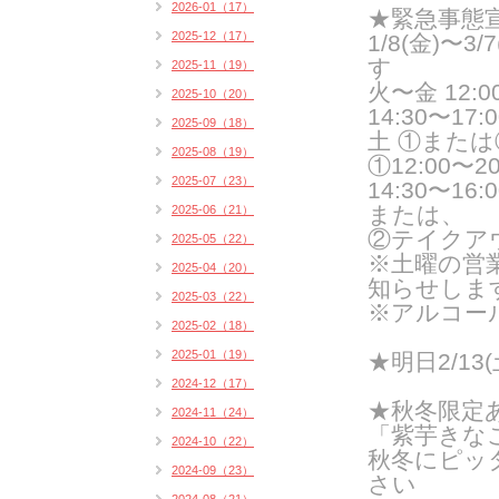
2026-01（17）
★緊急事態
2025-12（17）
1/8(金)
す
2025-11（19）
火〜金 12:00
2025-10（20）
14:30〜17:
2025-09（18）
土 ①また
2025-08（19）
①12:00〜20:
2025-07（23）
14:30〜16:0
または、
2025-06（21）
②テイクア
2025-05（22）
※土曜の営
2025-04（20）
知らせしま
2025-03（22）
※アルコー
2025-02（18）
2025-01（19）
★明日2/1
2024-12（17）
★秋冬限定
2024-11（24）
「紫芋きな
2024-10（22）
秋冬にピッ
2024-09（23）
さい