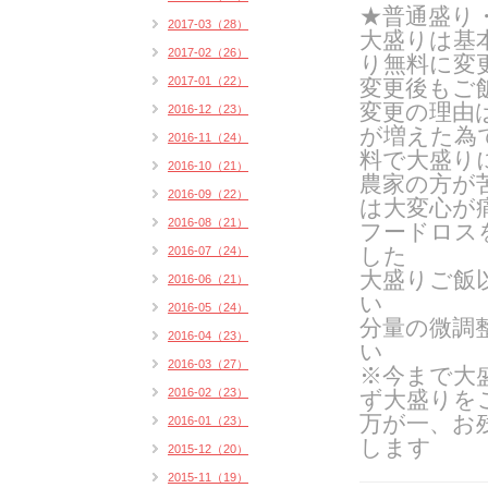
★普通盛り
2017-03（28）
大盛りは基
2017-02（26）
り無料に変
2017-01（22）
変更後もご
変更の理由
2016-12（23）
が増えた為
2016-11（24）
料で大盛り
2016-10（21）
農家の方が
2016-09（22）
は
大変心が
2016-08（21）
フードロス
した
2016-07（24）
大盛りご飯
2016-06（21）
い
2016-05（24）
分量の微調
2016-04（23）
い
2016-03（27）
※今まで大
2016-02（23）
ず大盛りを
万が一、お
2016-01（23）
します
2015-12（20）
2015-11（19）