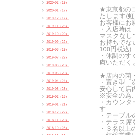
2020-02（19）
★東京都の
2020-01（17）
たします(
虹
2019-12（17）
お客様にお
2019-11（23）
・入店時は
2019-10（20）
マスクなし
お持ちでな
2019-09（22）
100円税込)
2019-08（19）
・体調のす
2019-07（22）
慮いただく
2019-06（20）
2019-05（20）
★店内の菌
・置き型「
2019-04（24）
安心して店
2019-03（23）
※安全の為
2019-02（18）
・カウンタ
2019-01（21）
す
2018-12（22）
・テーブル
2018-11（20）
・テラス席
・３名以上
2018-10（28）