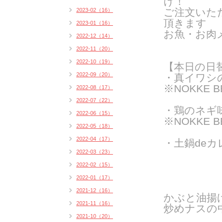
け！
ご注文いた
2023-02（16）
頂きます
2023-01（16）
お魚・お肉
2022-12（14）
2022-11（20）
2022-10（19）
【本日の日
2022-09（20）
・真イワシ
※NOKKE 
2022-08（17）
2022-07（22）
・鶏のネギ
2022-06（15）
※NOKKE 
2022-05（18）
2022-04（17）
・土鍋deカ
2022-03（23）
2022-02（15）
2022-01（17）
2021-12（16）
かぶと油揚
2021-11（16）
炒めナスの
2021-10（20）