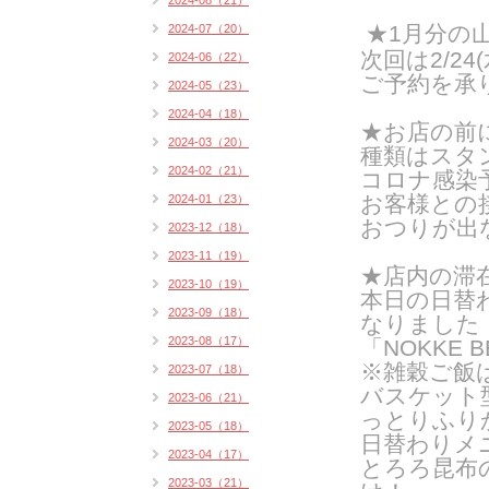
2024-08（21）
★1月分の
2024-07（20）
次回は2/24
2024-06（22）
ご予約を承
2024-05（23）
2024-04（18）
★お店の前
2024-03（20）
種類はスタン
2024-02（21）
コロナ感染
お客様との
2024-01（23）
おつりが出
2023-12（18）
2023-11（19）
★店内の滞
2023-10（19）
本日の日替
2023-09（18）
なりました
2023-08（17）
「NOKKE B
※雑穀ご飯
2023-07（18）
バスケット
2023-06（21）
っとりふり
2023-05（18）
日替わりメ
2023-04（17）
とろろ昆布
2023-03（21）