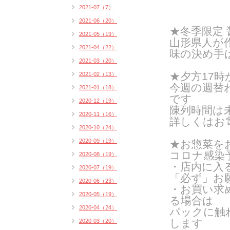
2021-07（7）
2021-06（20）
★冬季限定
2021-05（19）
山形県人が
2021-04（22）
味の決め手
2021-03（20）
★夕方17
2021-02（13）
今週の週替
2021-01（18）
です
2020-12（19）
陳列時間は
2020-11（16）
詳しくはお
2020-10（24）
2020-09（19）
★お惣菜を
コロナ感染
2020-08（19）
・店内に入
2020-07（19）
「必ず」お
2020-06（23）
・お買い求
2020-05（19）
る場合は
2020-04（24）
パックに触
します
2020-03（20）