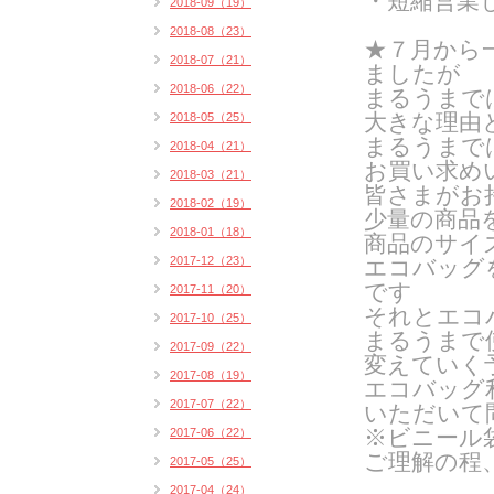
・短縮営業
2018-09（19）
2018-08（23）
★７月から
2018-07（21）
ましたが
2018-06（22）
まるうまで
大きな理由
2018-05（25）
まるうまで
2018-04（21）
お買い求め
2018-03（21）
皆さまがお
2018-02（19）
少量の商品
2018-01（18）
商品のサイ
2017-12（23）
エコバッグ
です
2017-11（20）
それとエコ
2017-10（25）
まるうまで
2017-09（22）
変えていく
2017-08（19）
エコバッグ
2017-07（22）
いただいて
※ビニール
2017-06（22）
ご理解の程
2017-05（25）
2017-04（24）