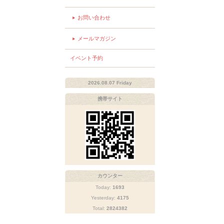
お問い合わせ
メールマガジン
イベント予約
2026.08.07 Friday
携帯サイト
カウンター
Today:
1693
Yesterday:
4175
Total:
2824382