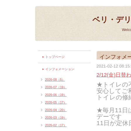
ベリ・デ
Welc
インフォメ
トップページ
2021-02-12 08:15
インフォメーション
2/12(金)
2026-08（5）
★トイレの
2026-07（19）
安心してご
2026-06（19）
トイレの修
2026-05（17）
★毎月11
2026-04（20）
デーです
2026-03（19）
11日が定
2026-02（17）