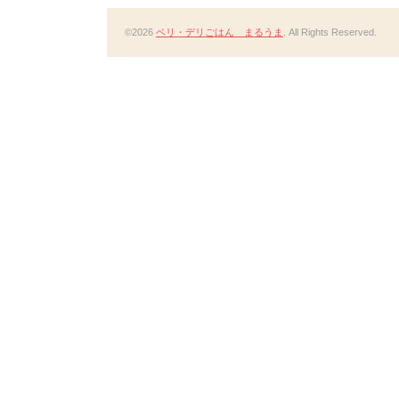
©2026
ベリ・デリごはん まるうま
. All Rights Reserved.