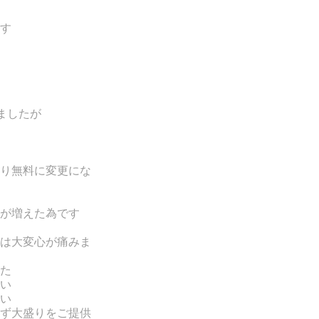
す
ましたが
り無料に変更にな
が増えた為です
は
大変心が痛みま
た
い
い
ず大盛りをご提供