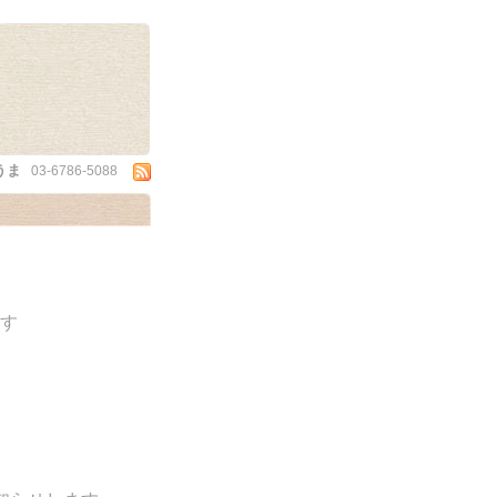
うま
03-6786-5088
ます