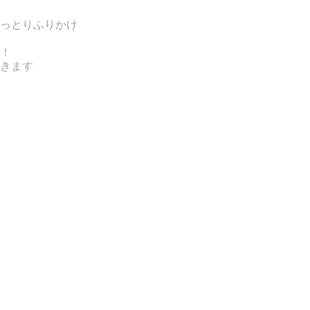
っとりふりかけ
！
きます