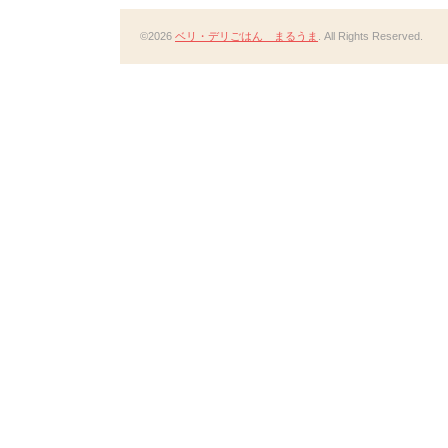
©2026
ベリ・デリごはん まるうま
. All Rights Reserved.