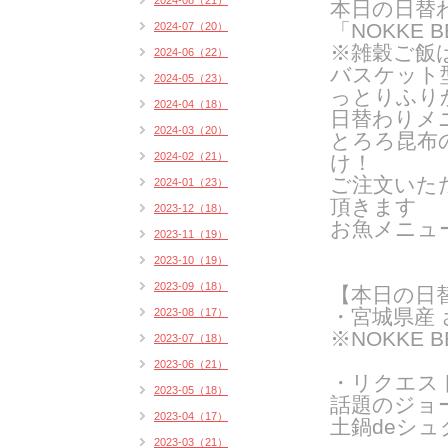
2024-08（21）
本日の日替
「NOKKE B
2024-07（20）
※雑穀ご飯
2024-06（22）
バスケット
2024-05（23）
っとりふり
2024-04（18）
日替わりメ
2024-03（20）
とろろ昆布
2024-02（21）
け！
ご注文いた
2024-01（23）
頂きます
2023-12（18）
お魚メニュ
2023-11（19）
2023-10（19）
2023-09（18）
【本日の日
・宮城県産
2023-08（17）
※NOKKE 
2023-07（18）
2023-06（21）
・リクエス
2023-05（18）
話題のジョ
2023-04（17）
土鍋deシ
2023-03（21）