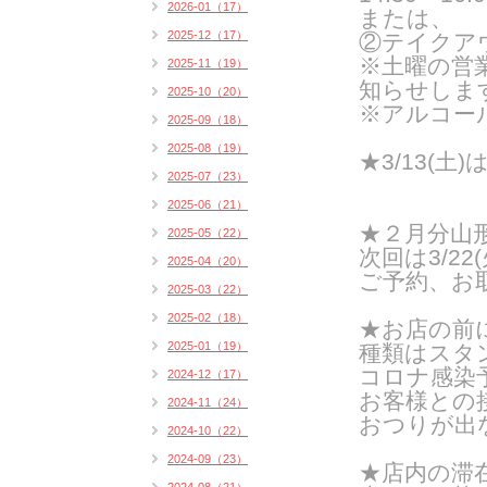
2026-01（17）
または、
2025-12（17）
②テイクア
※土曜の営
2025-11（19）
知らせしま
2025-10（20）
※アルコー
2025-09（18）
2025-08（19）
★3/13(
2025-07（23）
2025-06（21）
★２月分山
2025-05（22）
次回は3/22
2025-04（20）
ご予約、お
2025-03（22）
2025-02（18）
★お店の前
2025-01（19）
種類はスタン
コロナ感染
2024-12（17）
お客様との
2024-11（24）
おつりが出
2024-10（22）
2024-09（23）
★店内の滞