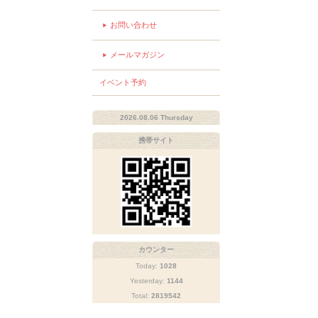
お問い合わせ
メールマガジン
イベント予約
2026.08.06 Thursday
携帯サイト
カウンター
Today:
1028
Yesterday:
1144
Total:
2819542