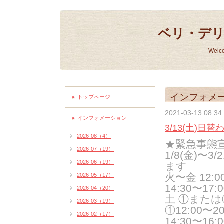
ベリ・デ
Welc
インフォメ
トップページ
2021-03-13 08:34
インフォメーション
3/13(土)
2026-08（4）
★緊急事態
2026-07（19）
1/8(金)〜
2026-06（19）
ます
火〜金 12:00
2026-05（17）
14:30〜17:
2026-04（20）
土 ①また
2026-03（19）
①12:00〜20:
2026-02（17）
14:30〜16:0