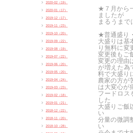
2020-02（19）
★７月から
2020-01（17）
ましたが
2019-12（17）
まるうまで
2019-11（23）
★普通盛り
2019-10（20）
大盛りは基
2019-09（22）
り無料に変
2019-08（19）
変更後もご
2019-07（22）
変更の理由
2019-06（20）
が増えた為
2019-05（20）
料で大盛り
農家の方が
2019-04（24）
は
大変心が
2019-03（23）
フードロス
2019-02（18）
した
2019-01（21）
大盛りご飯
2018-12（22）
い
分量の微調
2018-11（20）
い
2018-10（28）
※今まで大