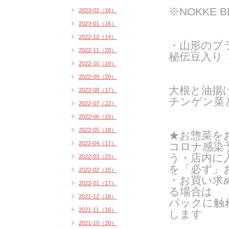
※NOKKE 
2023-02（16）
2023-01（16）
2022-12（14）
・山形のブ
2022-11（20）
秘伝豆入り
2022-10（19）
2022-09（20）
大根と油揚
2022-08（17）
チンゲン菜
2022-07（22）
2022-06（15）
2022-05（18）
★お惣菜を
2022-04（17）
コロナ感染
う・店内に
2022-03（23）
を「必ず」
2022-02（15）
・お買い求
2022-01（17）
る場合は
2021-12（16）
パックに触
2021-11（16）
します
2021-10（20）