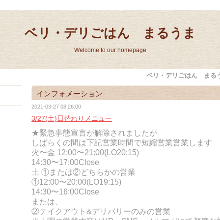
ベリ・デリごはん まるうま
Welcome to our homepage
ベリ・デリごはん まる
インフォメーション
2021-03-27 08:26:00
3/27(土)日替わりメニュー
★緊急事態宣言が解除されましたが
しばらくの間は下記営業時間で短縮営業営業します
火〜金 12:00〜21:00(LO20:15)
14:30〜17:00Close
土 ①または②どちらかの営業
①12:00〜20:00(LO19:15)
14:30〜16:00Close
または、
②テイクアウト&デリバリーのみの営業