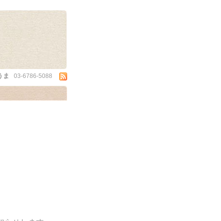
うま
03-6786-5088