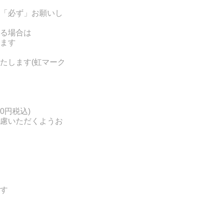
「必ず」お願いし
る場合は
ます
たします(
虹マーク
0円税込)
慮いただくようお
す