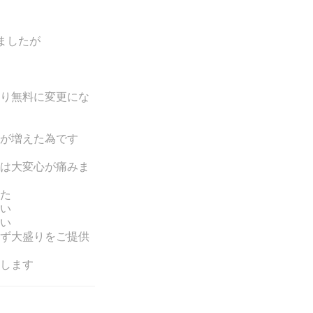
ましたが
り無料に変更にな
が増えた為です
は
大変心が痛みま
た
い
い
ず大盛りをご提供
します