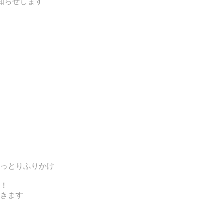
知らせします
っとりふりかけ
！
きます