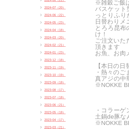
2024-08（21）
※雑穀ご飯
バスケット
2024-07（20）
っとりふり
2024-06（22）
日替わりメ
2024-05（23）
とろろ昆布
2024-04（18）
け！
2024-03（20）
ご注文いた
2024-02（21）
頂きます
お魚、お肉
2024-01（23）
2023-12（18）
【本日の日
2023-11（19）
・熱々のご
2023-10（19）
真アジの中華
2023-09（18）
※NOKKE 
2023-08（17）
2023-07（18）
2023-06（21）
・コラーゲ
2023-05（18）
土鍋de豚な
2023-04（17）
※NOKKE 
2023-03（21）