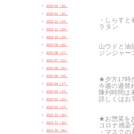
2023-02（16）
2023-01（16）
・しらすと
2022-12（14）
ラタン
2022-11（20）
2022-10（19）
山ウドと油
2022-09（20）
ジンジャー
2022-08（17）
2022-07（22）
2022-06（15）
2022-05（18）
★夕方17
2022-04（17）
今週の週替
陳列時間は
2022-03（23）
詳しくはお
2022-02（15）
2022-01（17）
2021-12（16）
★お惣菜を
2021-11（16）
コロナ感染
・マスクの
2021-10（20）