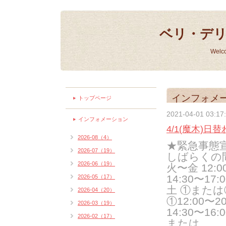
ベリ・デ
Welc
インフォメ
トップページ
2021-04-01 03:17
インフォメーション
4/1(魔木)日
2026-08（4）
★緊急事態
2026-07（19）
しばらくの
2026-06（19）
火〜金 12:00
14:30〜17:
2026-05（17）
土 ①また
2026-04（20）
①12:00〜20:
2026-03（19）
14:30〜16:0
2026-02（17）
または、