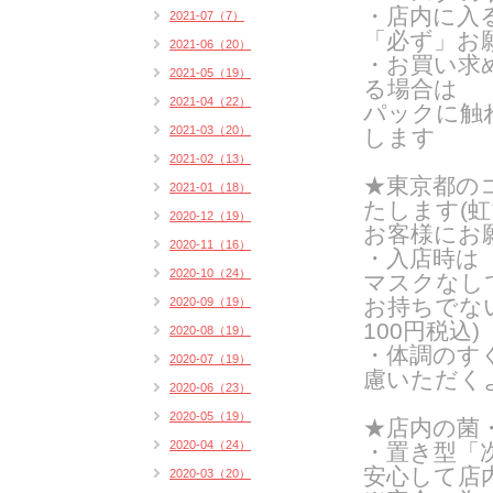
・店内に入
2021-07（7）
「必ず」お
2021-06（20）
・お買い求
2021-05（19）
る場合は
2021-04（22）
パックに触
2021-03（20）
します
2021-02（13）
★東京都の
2021-01（18）
たします(
虹
2020-12（19）
お客様にお
2020-11（16）
・入店時は
2020-10（24）
マスクなし
お持ちでな
2020-09（19）
100円税込)
2020-08（19）
・体調のす
2020-07（19）
慮いただく
2020-06（23）
2020-05（19）
★店内の菌
2020-04（24）
・置き型「
安心して店
2020-03（20）