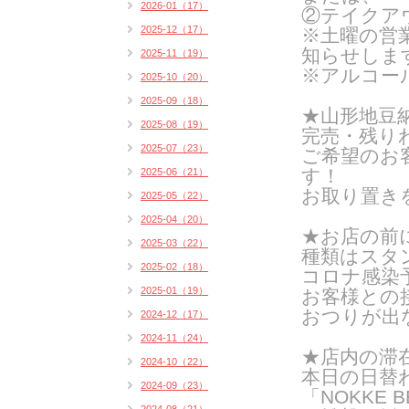
2026-01（17）
②テイクア
2025-12（17）
※土曜の営
知らせしま
2025-11（19）
※アルコー
2025-10（20）
2025-09（18）
★山形地豆
2025-08（19）
完売・残り
2025-07（23）
ご希望のお
す！
2025-06（21）
お取り置き
2025-05（22）
2025-04（20）
★お店の前
2025-03（22）
種類はスタン
2025-02（18）
コロナ感染
2025-01（19）
お客様との
おつりが出
2024-12（17）
2024-11（24）
★店内の滞
2024-10（22）
本日の日替
2024-09（23）
「NOKKE B