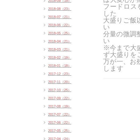
2018-09（19）
フードロス
2018-08（23）
した
2018-07（21）
大盛りご飯
2018-06（22）
い
分量の微調
2018-05（25）
い
2018-04（21）
※今まで大
2018-03（21）
ず大盛りを
2018-02（19）
万が一、お
2018-01（18）
します
2017-12（23）
2017-11（20）
2017-10（25）
2017-09（22）
2017-08（19）
2017-07（22）
2017-06（22）
2017-05（25）
2017-04（24）