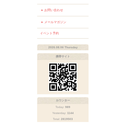
お問い合わせ
メールマガジン
イベント予約
2026.08.06 Thursday
携帯サイト
カウンター
Today:
989
Yesterday:
1144
Total:
2819503