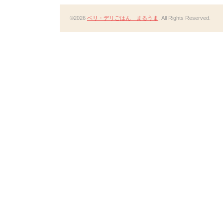
©2026
ベリ・デリごはん まるうま
. All Rights Reserved.