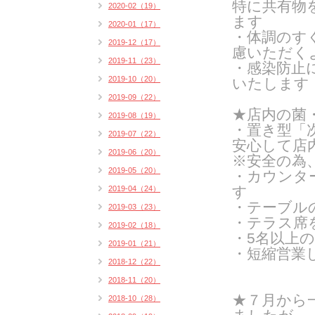
特に共有物
2020-02（19）
ます
2020-01（17）
・体調のす
2019-12（17）
慮いただく
2019-11（23）
・感染防止
2019-10（20）
いたします
2019-09（22）
★店内の菌
2019-08（19）
・置き型「
2019-07（22）
安心して店
2019-06（20）
※安全の為
2019-05（20）
・カウンタ
す
2019-04（24）
・テーブル
2019-03（23）
・テラス席
2019-02（18）
・5名以上
2019-01（21）
・短縮営業
2018-12（22）
2018-11（20）
★７月から
2018-10（28）