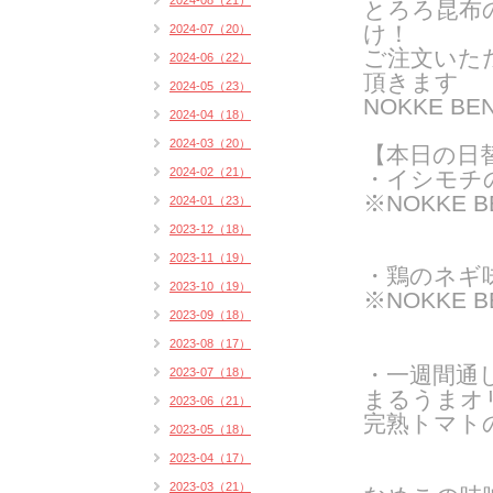
2024-08（21）
とろろ昆布
け！
2024-07（20）
ご注文いた
2024-06（22）
頂きます
2024-05（23）
NOKKE 
2024-04（18）
2024-03（20）
【
本日の日
2024-02（21）
・イシモチ
※NOKKE 
2024-01（23）
2023-12（18）
2023-11（19）
・鶏のネギ
2023-10（19）
※NOKKE 
2023-09（18）
2023-08（17）
・一週間通
2023-07（18）
まるうまオ
2023-06（21）
完熟トマト
2023-05（18）
2023-04（17）
2023-03（21）