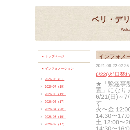
ベリ・デ
Welc
インフォメ
トップページ
2021-06-22 02:25
インフォメーション
6/22(火)日
2026-08（6）
★「緊急事
2026-07（19）
置」になり
2026-06（19）
6/21(日)
す
2026-05（17）
火〜金 12:00
2026-04（20）
14:30〜17:
2026-03（19）
土
12:00〜20
2026-02（17）
14:30〜16:0