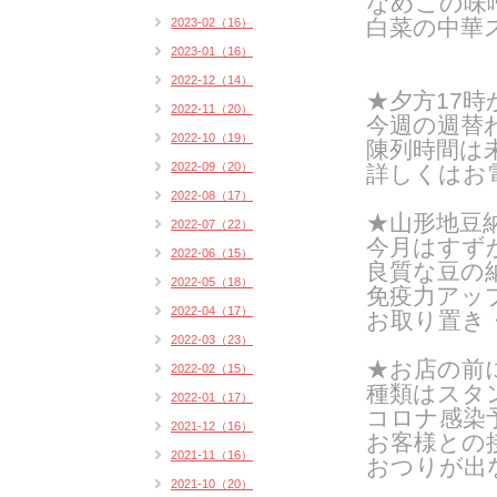
なめこの味
白菜の中華
2023-02（16）
2023-01（16）
2022-12（14）
★夕方17
2022-11（20）
今週の週替
2022-10（19）
陳列時間は
2022-09（20）
詳しくはお
2022-08（17）
★山形地豆
2022-07（22）
今月はすず
2022-06（15）
良質な豆の
2022-05（18）
免疫力アッ
2022-04（17）
お取り置き
2022-03（23）
★お店の前
2022-02（15）
種類はスタン
2022-01（17）
コロナ感染
2021-12（16）
お客様との
2021-11（16）
おつりが出
2021-10（20）