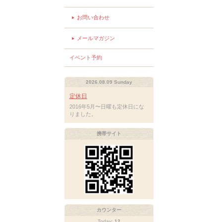
お問い合わせ
メールマガジン
イベント予約
2026.08.09 Sunday
定休日
2016年5月〜日曜も定休日にな
りました。
携帯サイト
カウンター
Today:
12