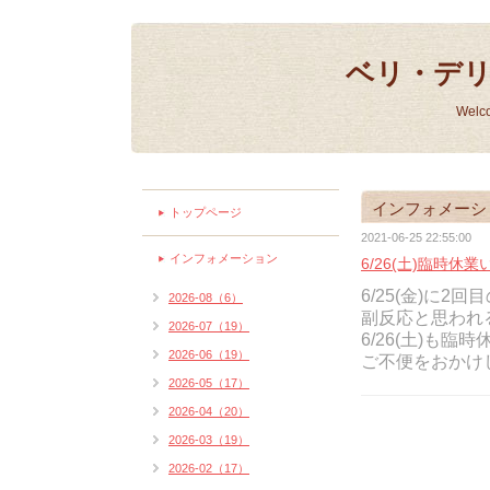
ベリ・デ
Welc
インフォメーシ
トップページ
2021-06-25 22:55:00
インフォメーション
6/26(土)臨時休
6/25(金)に
2026-08（6）
副反応と思われ
2026-07（19）
6/26(土)も臨
2026-06（19）
ご不便をおかけ
2026-05（17）
2026-04（20）
2026-03（19）
2026-02（17）