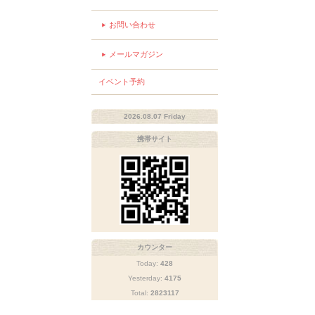
お問い合わせ
メールマガジン
イベント予約
2026.08.07 Friday
携帯サイト
カウンター
Today:
428
Yesterday:
4175
Total:
2823117