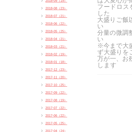
は
大変心が
2018-09（19）
フードロス
2018-08（23）
した
2018-07（21）
大盛りご飯
2018-06（22）
い
分量の微調
2018-05（25）
い
2018-04（21）
※今まで大
2018-03（21）
ず大盛りを
2018-02（19）
万が一、お
2018-01（18）
します
2017-12（23）
2017-11（20）
2017-10（25）
2017-09（22）
2017-08（19）
2017-07（22）
2017-06（22）
2017-05（25）
2017-04（24）