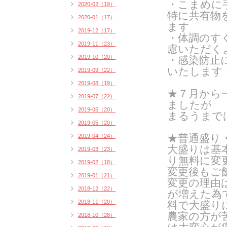
・こまめに
2020-02（19）
特に共有物
2020-01（17）
ます
2019-12（17）
・体調のす
2019-11（23）
慮いただく
2019-10（20）
・感染防止
いたします
2019-09（22）
2019-08（19）
★７月から
2019-07（22）
ましたが
2019-06（20）
まるうまで
2019-05（20）
★普通盛り
2019-04（24）
大盛りは基
2019-03（23）
り無料に変
2019-02（18）
変更後もご
2019-01（21）
変更の理由
2018-12（22）
が増えた為
2018-11（20）
料で大盛り
農家の方が
2018-10（28）