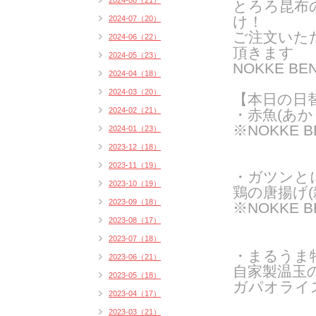
2024-08（21）
とろろ昆布
け！
2024-07（20）
ご注文いた
2024-06（22）
頂きます
2024-05（23）
NOKKE 
2024-04（18）
2024-03（20）
【
本日の日
2024-02（21）
・赤魚(あか
※NOKKE 
2024-01（23）
2023-12（18）
2023-11（19）
・ガツンと
2023-10（19）
鶏の唐揚げ(
2023-09（18）
※NOKKE 
2023-08（17）
2023-07（18）
・まるうま
2023-06（21）
自家製温玉
2023-05（18）
ガパオライス
2023-04（17）
2023-03（21）