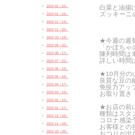
白菜と油揚
2023-02（16）
ズッキーニ
2023-01（16）
2022-12（14）
2022-11（20）
2022-10（19）
★今週の週
2022-09（20）
「かぼちゃ
陳列時間は
2022-08（17）
詳しい時間
2022-07（22）
2022-06（15）
★10月分の
2022-05（18）
良質な豆の
2022-04（17）
免疫力アッ
お取り置き
2022-03（23）
2022-02（15）
★お店の前
2022-01（17）
種類はスタン
2021-12（16）
コロナ感染
2021-11（16）
お客様との
2021-10（20）
おつりが出