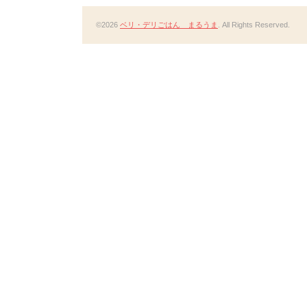
©2026
ベリ・デリごはん まるうま
. All Rights Reserved.