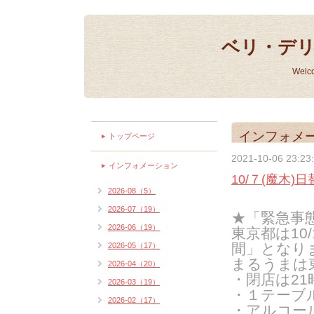
ベリ・デ
Welc
インフォメ
トップページ
2021-10-06 23:23
インフォメーション
10/７(魔木)
2026-08（5）
2026-07（19）
★「緊急事
2026-06（19）
東京都は10/1
間」となり
2026-05（17）
まるうまは
2026-04（20）
・閉店は21時
2026-03（19）
・１テーブ
2026-02（17）
・アルコール