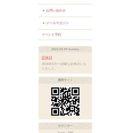
お問い合わせ
メールマガジン
イベント予約
2026.08.09 Sunday
定休日
2016年5月〜日曜も定休日にな
りました。
携帯サイト
カウンター
Today:
438