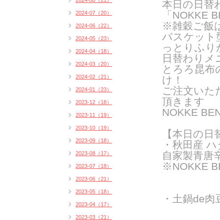
2024-08（21）
本日の日替
「NOKKE B
2024-07（20）
※雑穀ご飯
2024-06（22）
バスケット
2024-05（23）
っとりふり
2024-04（18）
日替わりメ
2024-03（20）
とろろ昆布
2024-02（21）
け！
ご注文いた
2024-01（23）
頂きます
2023-12（18）
NOKKE 
2023-11（19）
2023-10（19）
【
本日の日
2023-09（18）
・秋田産 
自家製青唐辛
2023-08（17）
※NOKKE 
2023-07（18）
2023-06（21）
2023-05（18）
・土鍋de肉
2023-04（17）
2023-03（21）