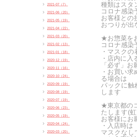
種類はスタン
2021-07（7）
コロナ感染
2021-06（20）
お客様との
2021-05（19）
おつりが出
2021-04（22）
2021-03（20）
★お惣菜を
コロナ感染
2021-02（13）
・マスクの
2021-01（18）
・店内に入
2020-12（19）
「必ず」お
2020-11（16）
・お買い求
2020-10（24）
る場合は
パックに触
2020-09（19）
します
2020-08（19）
2020-07（19）
★東京都の
2020-06（23）
たします(
虹
2020-05（19）
お客様にお
2020-04（24）
・入店時は
マスクなし
2020-03（20）