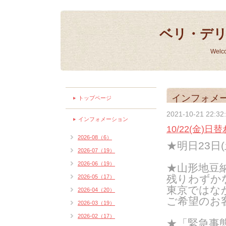
ベリ・デ
Welc
インフォメ
トップページ
2021-10-21 22:32
インフォメーション
10/22(金)
2026-08（6）
★明日23日
2026-07（19）
2026-06（19）
★山形地豆
残りわずか
2026-05（17）
東京ではな
2026-04（20）
ご希望のお
2026-03（19）
2026-02（17）
★「緊急事