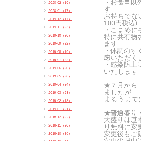
・お食事以
2020-02（19）
す
2020-01（17）
お持ちでな
2019-12（17）
100円税込)
2019-11（23）
・こまめに
特に共有物
2019-10（20）
ます
2019-09（22）
・体調のす
2019-08（19）
慮いただく
2019-07（22）
・感染防止
2019-06（20）
いたします
2019-05（20）
★７月から
2019-04（24）
ましたが
2019-03（23）
まるうまで
2019-02（18）
2019-01（21）
★普通盛り
2018-12（22）
大盛りは基
り無料に変
2018-11（20）
変更後もご
2018-10（28）
変更の理由