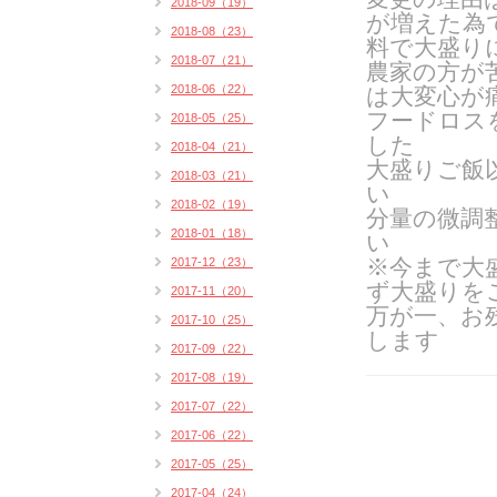
2018-09（19）
が増えた為
2018-08（23）
料で大盛り
2018-07（21）
農家の方が
2018-06（22）
は
大変心が
フードロス
2018-05（25）
した
2018-04（21）
大盛りご飯
2018-03（21）
い
2018-02（19）
分量の微調
2018-01（18）
い
※今まで大
2017-12（23）
ず大盛りを
2017-11（20）
万が一、お
2017-10（25）
します
2017-09（22）
2017-08（19）
2017-07（22）
2017-06（22）
2017-05（25）
2017-04（24）