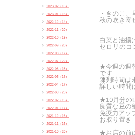
2023-02（16）
・きのこ、
2023-01（16）
秋の吹き寄
2022-12（14）
2022-11（20）
2022-10（19）
白菜と油揚
セロリのコ
2022-09（20）
2022-08（17）
2022-07（22）
★今週の週
2022-06（15）
です
2022-05（18）
陳列時間は
2022-04（17）
詳しい時間
2022-03（23）
★10月分
2022-02（15）
良質な豆の
2022-01（17）
免疫力アッ
2021-12（16）
お取り置き
2021-11（16）
★お店の前
2021-10（20）