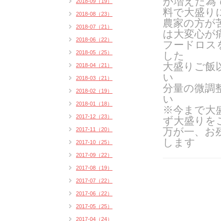
が増えた為
2018-09（19）
料で大盛り
2018-08（23）
農家の方が
2018-07（21）
は大変心が
2018-06（22）
フードロス
2018-05（25）
した
大盛りご飯
2018-04（21）
い
2018-03（21）
分量の微調
2018-02（19）
い
2018-01（18）
※今まで大
2017-12（23）
ず大盛りを
万が一、お
2017-11（20）
します
2017-10（25）
2017-09（22）
2017-08（19）
2017-07（22）
2017-06（22）
2017-05（25）
2017-04（24）