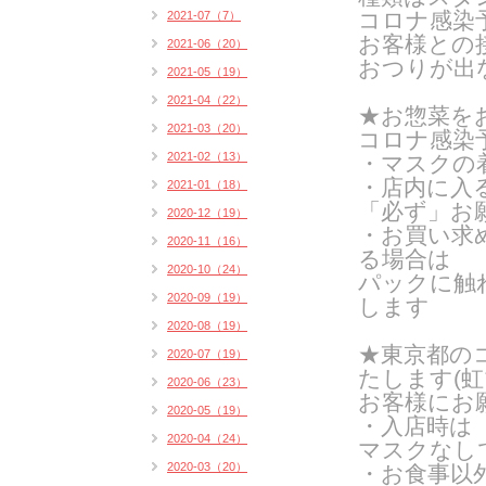
コロナ感染
2021-07（7）
お客様との
2021-06（20）
おつりが出
2021-05（19）
2021-04（22）
★お惣菜を
2021-03（20）
コロナ感染
2021-02（13）
・マスクの
・店内に入
2021-01（18）
「必ず」お
2020-12（19）
・お買い求
2020-11（16）
る場合は
2020-10（24）
パックに触
2020-09（19）
します
2020-08（19）
★東京都の
2020-07（19）
たします(
虹
2020-06（23）
お客様にお
2020-05（19）
・入店時は
2020-04（24）
マスクなし
2020-03（20）
・お食事以