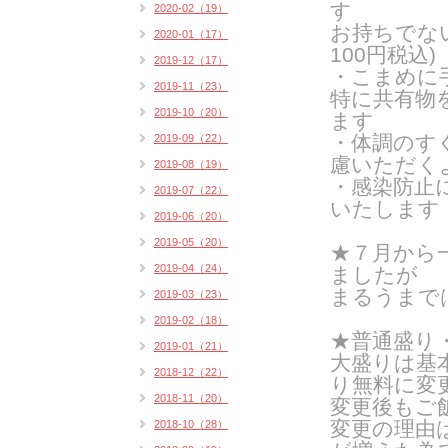
す
2020-02（19）
お持ちでな
2020-01（17）
100円税込)
2019-12（17）
・こまめに
2019-11（23）
特に共有物
2019-10（20）
ます
・体調のす
2019-09（22）
慮いただく
2019-08（19）
・感染防止
2019-07（22）
いたします
2019-06（20）
2019-05（20）
★７月から
2019-04（24）
ましたが
まるうまで
2019-03（23）
2019-02（18）
★普通盛り
2019-01（21）
大盛りは基
2018-12（22）
り無料に変
2018-11（20）
変更後もご
変更の理由
2018-10（28）