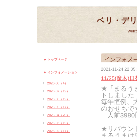
ベリ・デ
Welc
インフォメ
トップページ
2021-11-24 22:35
インフォメーション
11/25(魔木
2026-08（4）
★「まるう
2026-07（19）
トしました
2026-06（19）
毎年恒例、
のおせちで
2026-05（17）
一人前3980
2026-04（20）
2026-03（19）
★リバウン
2026-02（17）
まるうまは