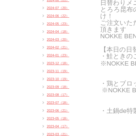
2024-08（21）
日替わりメ
とろろ昆布
2024-07（20）
け！
2024-06（22）
ご注文いた
2024-05（23）
頂きます
2024-04（18）
NOKKE 
2024-03（20）
2024-02（21）
【本日の日
・鮭ときの
2024-01（23）
※NOKKE 
2023-12（18）
2023-11（19）
2023-10（19）
・鶏とブロ
2023-09（18）
※NOKKE
2023-08（17）
2023-07（18）
・土鍋de特
2023-06（21）
2023-05（18）
2023-04（17）
2023-03（21）