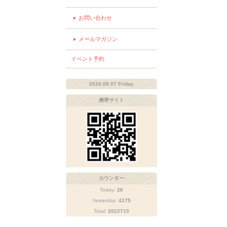
お問い合わせ
メールマガジン
イベント予約
2026.08.07 Friday
携帯サイト
カウンター
Today:
26
Yesterday:
4175
Total:
2822715