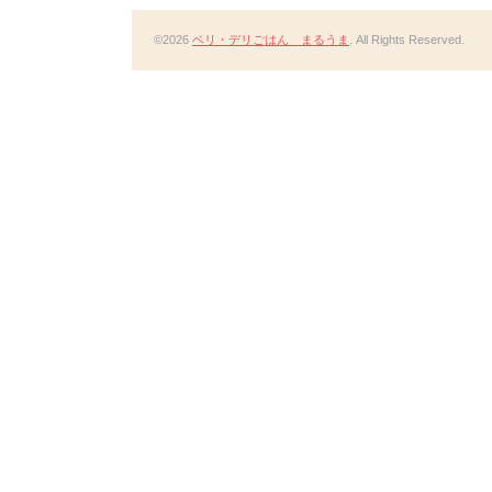
©2026
ベリ・デリごはん まるうま
. All Rights Reserved.