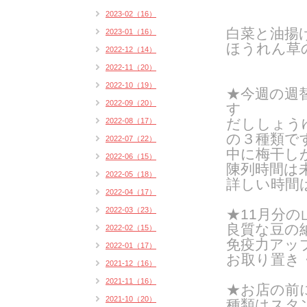
2023-02（16）
白菜と油揚
2023-01（16）
ほうれん草
2022-12（14）
2022-11（20）
2022-10（19）
★今週の週
2022-09（20）
す
だししょう
2022-08（17）
の３種類で
2022-07（22）
中に梅干し
2022-06（15）
陳列時間は
2022-05（18）
詳しい時間
2022-04（17）
2022-03（23）
★11月分
良質な豆の
2022-02（15）
免疫力アッ
2022-01（17）
お取り置き
2021-12（16）
2021-11（16）
★お店の前
2021-10（20）
種類はスタン