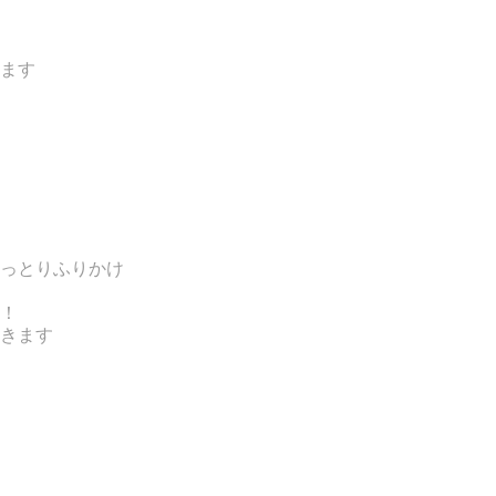
ます
っとりふりかけ
！
きます