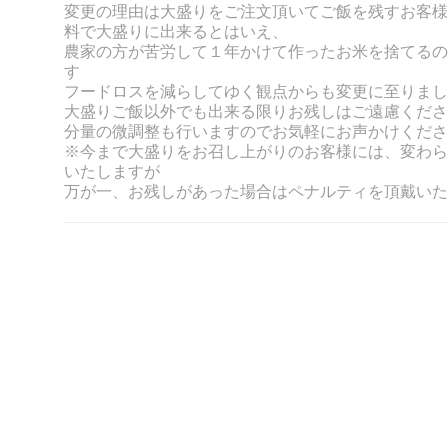
変更の理由は大盛りをご注文頂いてご飯を残すお客様
料で大盛りに出来るとはいえ、
農家の方が苦労して１年かけて作ったお米を捨てるの
す
フードロスを減らしてゆく観点からも変更に至りまし
大盛りご飯以外でも出来る限りお残しはご遠慮くださ
分量の微調整も行いますのでお気軽にお声かけくださ
※今まで大盛りをお召し上がりのお客様には、変わら
いたしますが
万が一、お残しがあった場合はペナルティを頂戴いた