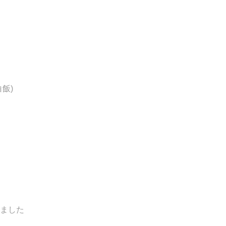
飯)
ました