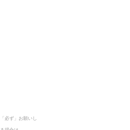
「必ず」お願いし
る場合は