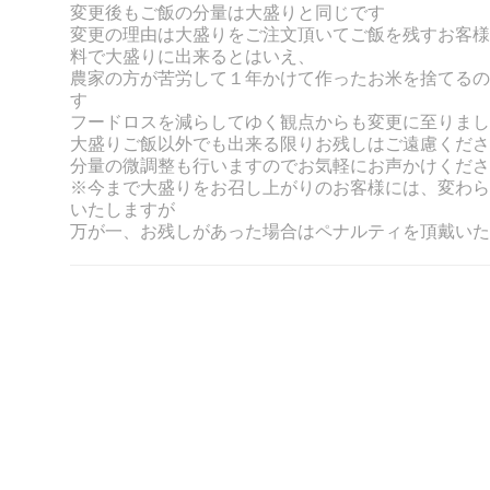
変更後もご飯の分量は大盛りと同じです
変更の理由は大盛りをご注文頂いてご飯を残すお客様
料で大盛りに出来るとはいえ、
農家の方が苦労して１年かけて作ったお米を捨てるの
す
フードロスを減らしてゆく観点からも変更に至りまし
大盛りご飯以外でも出来る限りお残しはご遠慮くださ
分量の微調整も行いますのでお気軽にお声かけくださ
※今まで大盛りをお召し上がりのお客様には、変わら
いたしますが
万が一、お残しがあった場合はペナルティを頂戴いた