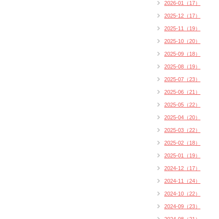
2026-01（17）
2025-12（17）
2025-11（19）
2025-10（20）
2025-09（18）
2025-08（19）
2025-07（23）
2025-06（21）
2025-05（22）
2025-04（20）
2025-03（22）
2025-02（18）
2025-01（19）
2024-12（17）
2024-11（24）
2024-10（22）
2024-09（23）