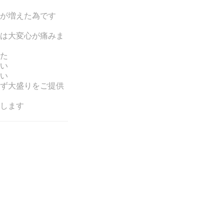
が増えた為です
は大変心が痛みま
た
い
い
ず大盛りをご提供
します