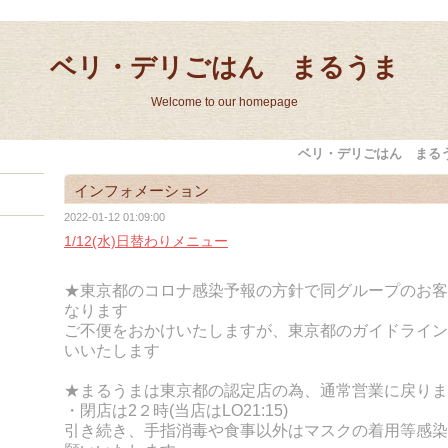
ベリ・デリごはん まるうま
Welcome to our homepage
ベリ・デリごはん まる
インフォメーション
2022-01-12 01:09:00
1/12(水)日替わりメニュー
★東京都のコロナ感染予報の方針で同グループのお客
なります
ご不便をおかけいたしますが、東京都のガイドライン
いいたします
★
まるうまは東京都の認定店の為、通常営業に戻りま
・閉店は2２時(当店はLO21:15)
引き続き、手指消毒や食事以外はマスクの着用等感染