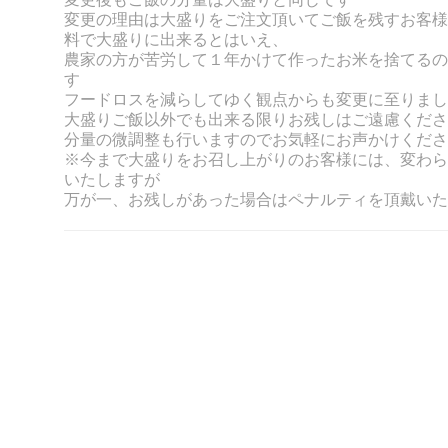
変更の理由は大盛りをご注文頂いてご飯を残すお客様
料で大盛りに出来るとはいえ、
農家の方が苦労して１年かけて作ったお米を捨てるの
す
フードロスを減らしてゆく観点からも変更に至りまし
大盛りご飯以外でも出来る限りお残しはご遠慮くださ
分量の微調整も行いますのでお気軽にお声かけくださ
※今まで大盛りをお召し上がりのお客様には、変わら
いたしますが
万が一、お残しがあった場合はペナルティを頂戴いた