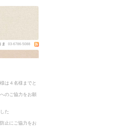
うま
03-6786-5088
様は４名様までと
へのご協力をお願
した
防止にご協力をお