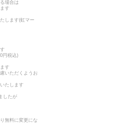
る場合は
ます
たします(
虹マー
す
0円税込)
ます
慮いただくようお
いたします
ましたが
り無料に変更にな