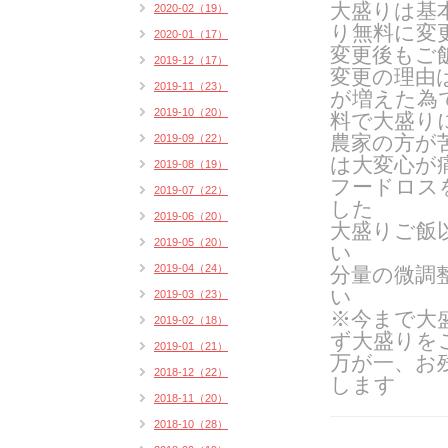
大盛りは基
2020-02（19）
り無料に変
2020-01（17）
変更後もご
2019-12（17）
変更の理由
2019-11（23）
が増えた為
2019-10（20）
料で大盛り
農家の方が
2019-09（22）
は大変心が
2019-08（19）
フードロス
2019-07（22）
した
2019-06（20）
大盛りご飯
2019-05（20）
い
2019-04（24）
分量の微調
い
2019-03（23）
※今まで大
2019-02（18）
ず大盛りを
2019-01（21）
万が一、お
2018-12（22）
します
2018-11（20）
2018-10（28）