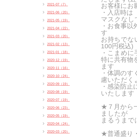
お客様にお
2021-07（7）
・入店時は
2021-06（20）
マスクなし
2021-05（19）
・お食事以
2021-04（22）
す
2021-03（20）
お持ちでな
2021-02（13）
100円税込)
・こまめに
2021-01（18）
特に共有物
2020-12（19）
ます
2020-11（16）
・体調のす
2020-10（24）
慮いただく
2020-09（19）
・感染防止
いたします
2020-08（19）
2020-07（19）
★７月から
2020-06（23）
ましたが
2020-05（19）
まるうまで
2020-04（24）
2020-03（20）
★普通盛り