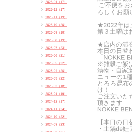
2026-01（17）
ご不便をお
2025-12（17）
ろしくお願
2025-11（19）
★2022年は
2025-10（20）
第３土曜は
2025-09（18）
2025-08（19）
★店内の滞
2025-07（23）
本日の日替
2025-06（21）
「NOKKE B
※雑穀ご飯
2025-05（22）
漬物・自家
2025-04（20）
ニューの
1
2025-03（22）
とろろ昆布
2025-02（18）
け！
2025-01（19）
ご注文いた
頂きます
2024-12（17）
NOKKE 
2024-11（24）
2024-10（22）
【本日の日
2024-09（23）
・土鍋de鮭