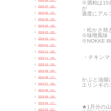
2024-08（21）
※酒粕は1
2024-07（20）
が
過度にアル
2024-06（22）
2024-05（23）
2024-04（18）
・松かさ焼
2024-03（20）
※味噌風味
2024-02（21）
※NOKKE 
2024-01（23）
2023-12（18）
・チキンマ
2023-11（19）
2023-10（19）
2023-09（18）
2023-08（17）
かぶと油揚
エリンギの
2023-07（18）
2023-06（21）
2023-05（18）
2023-04（17）
★1月分の
2023-03（21）