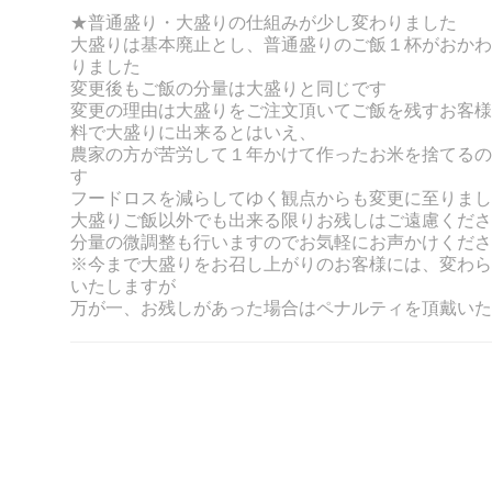
★普通盛り・大盛りの仕組みが少し変わりました
大盛りは基本廃止とし、普通盛りのご飯１杯がおかわ
りました
変更後もご飯の分量は大盛りと同じです
変更の理由は大盛りをご注文頂いてご飯を残すお客様
料で大盛りに出来るとはいえ、
農家の方が苦労して１年かけて作ったお米を捨てるの
す
フードロスを減らしてゆく観点からも変更に至りまし
大盛りご飯以外でも出来る限りお残しはご遠慮くださ
分量の微調整も行いますのでお気軽にお声かけくださ
※今まで大盛りをお召し上がりのお客様には、変わら
いたしますが
万が一、お残しがあった場合はペナルティを頂戴いた