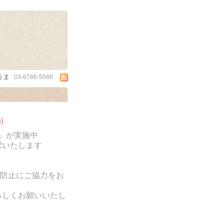
うま
03-6786-5088
)
防)」が実施中
択いたします
防止にご協力をお
ろしくお願いいたし