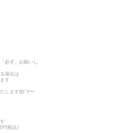
「必ず」お願いし
る場合は
ます
たします(
虹マー
す
0円税込)