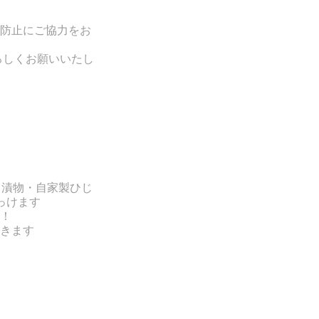
防止にご協力をお
ろしくお願いいたし
・漬物・自家製ひじ
っけます
！
きます