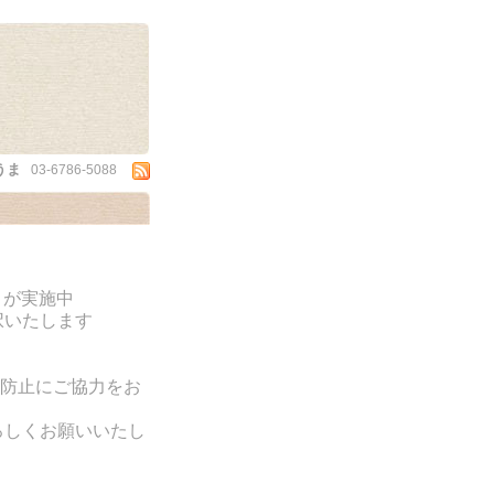
うま
03-6786-5088
)」が実施中
択いたします
防止にご協力をお
ろしくお願いいたし