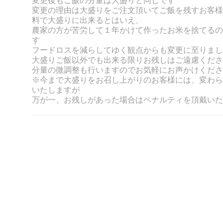
変更後もご飯の分量は大盛りと同じです
変更の理由は大盛りをご注文頂いてご飯を残すお客様
料で大盛りに出来るとはいえ、
農家の方が苦労して１年かけて作ったお米を捨てるの
す
フードロスを減らしてゆく観点からも変更に至りまし
大盛りご飯以外でも出来る限りお残しはご遠慮くださ
分量の微調整も行いますのでお気軽にお声かけくださ
※今まで大盛りをお召し上がりのお客様には、変わら
いたしますが
万が一、お残しがあった場合はペナルティを頂戴いた