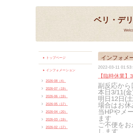
ベリ・デ
Welc
インフォメ
トップページ
2022-03-11 01:53
インフォメーション
【臨時休業】3
2026-08（4）
副反応から
2026-07（19）
本日3/11
2026-06（19）
明日12日(
場合はお休
2026-05（17）
当HPやメ
2026-04（20）
ます
2026-03（19）
ご不便をお
2026-02（17）
します