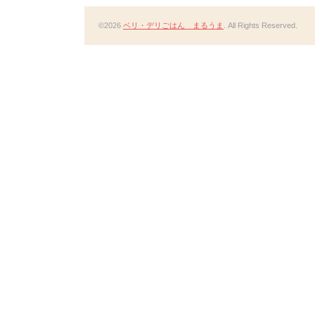
©2026
ベリ・デリごはん まるうま
. All Rights Reserved.