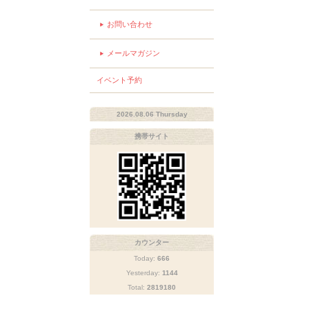
お問い合わせ
メールマガジン
イベント予約
2026.08.06 Thursday
携帯サイト
カウンター
Today:
666
Yesterday:
1144
Total:
2819180