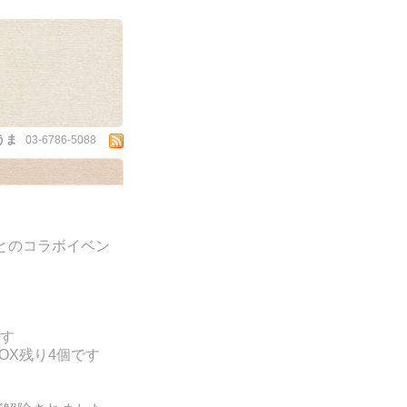
うま
03-6786-5088
さんとのコラボイベン
す
OX残り4個です