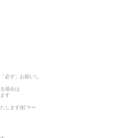
「必ず」お願いし
る場合は
ます
たします(
虹マー