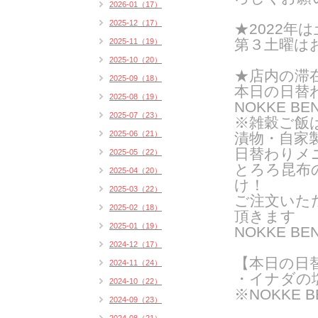
2026-01（17）
2025-12（17）
★2022年は
第３土曜は
2025-11（19）
2025-10（20）
★店内の滞
2025-09（18）
本日の日替
2025-08（19）
NOKKE BE
2025-07（23）
※雑穀ご飯
2025-06（21）
漬物・自家
日替わりメ
2025-05（22）
とろろ昆布
2025-04（20）
け！
2025-03（22）
ご注文いた
2025-02（18）
頂きます
2025-01（19）
NOKKE 
2024-12（17）
【本日の日
2024-11（24）
・イナダの
2024-10（22）
※NOKKE 
2024-09（23）