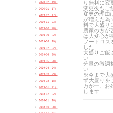
り無料に変
2020-02（19）
変更後もご
2020-01（17）
変更の理由
2019-12（17）
が増えた為
2019-11（23）
料で大盛り
2019-10（20）
農家の方が
は大変心が
2019-09（22）
フードロス
2019-08（19）
した
2019-07（22）
大盛りご飯
2019-06（20）
い
2019-05（20）
分量の微調
2019-04（24）
い
※今まで大
2019-03（23）
ず大盛りを
2019-02（18）
万が一、お
2019-01（21）
します
2018-12（22）
2018-11（20）
2018-10（28）