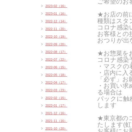
ご希望のお
2023-02（16）
★お店の前
2023-01（16）
種類はスタン
2022-12（14）
コロナ感染
2022-11（20）
お客様との
2022-10（19）
おつりが出
2022-09（20）
★お惣菜を
2022-08（17）
コロナ感染
2022-07（22）
・マスクの
2022-06（15）
・店内に入
2022-05（18）
「必ず」お
2022-04（17）
・お買い求
2022-03（23）
る場合は
パックに触
2022-02（15）
します
2022-01（17）
2021-12（16）
★東京都の
2021-11（16）
たします(
虹
2021-10（20）
お客様にお