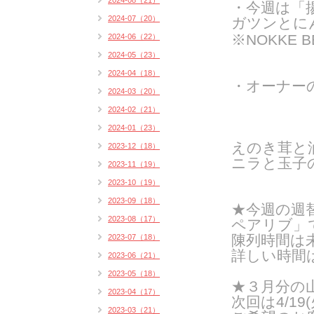
2024-08（21）
・
今週は「
2024-07（20）
ガツンとにん
※NOKKE 
2024-06（22）
2024-05（23）
2024-04（18）
・オーナー
2024-03（20）
2024-02（21）
2024-01（23）
えのき茸と
2023-12（18）
ニラと玉子
2023-11（19）
2023-10（19）
2023-09（18）
★今週の週
2023-08（17）
ペアリブ」
陳列時間は
2023-07（18）
詳しい時間
2023-06（21）
2023-05（18）
★３月分の
2023-04（17）
次回は4/19
2023-03（21）