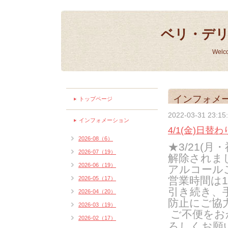
ベリ・デ
Welc
インフォメ
トップページ
2022-03-31 23:15
インフォメーション
4/1(金)日替わ
2026-08（6）
★3/21(
2026-07（19）
解除されま
2026-06（19）
アルコール
営業時間は12:0
2026-05（17）
引き続き、
2026-04（20）
防止にご協
2026-03（19）
ご不便をお
2026-02（17）
ろしくお願