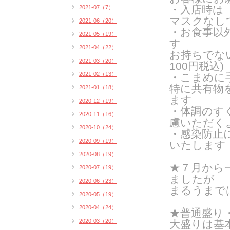
・入店時は
2021-07（7）
マスクなし
2021-06（20）
・お食事以
2021-05（19）
す
2021-04（22）
お持ちでな
2021-03（20）
100円税込)
2021-02（13）
・こまめに
特に共有物
2021-01（18）
ます
2020-12（19）
・体調のす
2020-11（16）
慮いただく
2020-10（24）
・感染防止
2020-09（19）
いたします
2020-08（19）
★７月から
2020-07（19）
ましたが
2020-06（23）
まるうまで
2020-05（19）
2020-04（24）
★普通盛り
2020-03（20）
大盛りは基