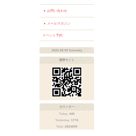
お問い合わせ
メールマガジン
イベント予約
2026.08.08 Saturday
携帯サイト
カウンター
Today:
446
Yesterday:
1774
Total:
2824909