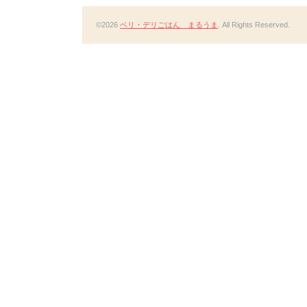
©2026
ベリ・デリごはん まるうま
. All Rights Reserved.