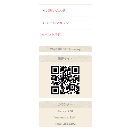
お問い合わせ
メールマガジン
イベント予約
2026.08.06 Thursday
携帯サイト
カウンター
Today:
778
Yesterday:
1144
Total:
2819292