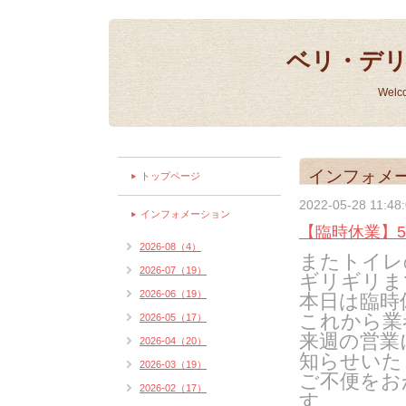
ベリ・デ
Welc
インフォメ
トップページ
2022-05-28 11:48
インフォメーション
【臨時休業】5
2026-08（4）
またトイレ
2026-07（19）
ギリギリま
2026-06（19）
本日は臨時
これから業
2026-05（17）
来週の営業
2026-04（20）
知らせいた
2026-03（19）
ご不便をお
2026-02（17）
す