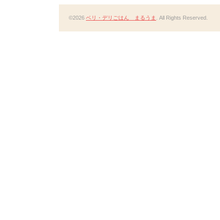
©2026
ベリ・デリごはん まるうま
. All Rights Reserved.