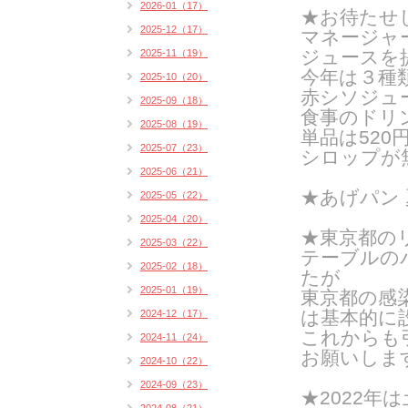
2026-01（17）
★お待たせ
2025-12（17）
マネージャ
ジュースを
2025-11（19）
今年は３種
2025-10（20）
赤シソジュ
2025-09（18）
食事のドリン
2025-08（19）
単品は520
2025-07（23）
シロップが
2025-06（21）
★あげパン
2025-05（22）
2025-04（20）
★東京都の
2025-03（22）
テーブルの
2025-02（18）
たが
2025-01（19）
東京都の感
は基本的に
2024-12（17）
これからも
2024-11（24）
お願いしま
2024-10（22）
2024-09（23）
★2022年は