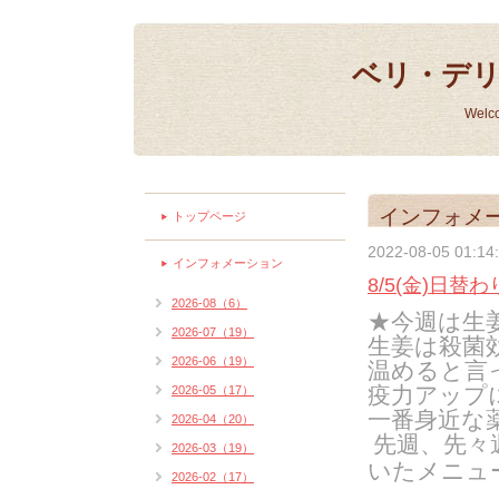
ベリ・デ
Welc
インフォメ
トップページ
2022-08-05 01:14
インフォメーション
8/5(金)日替わ
2026-08（6）
★今週は生
2026-07（19）
生姜は殺菌
2026-06（19）
温めると言
疫力アップ
2026-05（17）
一番身近な
2026-04（20）
先週、先々
2026-03（19）
いたメニュ
2026-02（17）