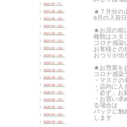
2021-07（7）
★７
月分の
2021-06（20）
8月の入荷
2021-05（19）
2021-04（22）
★お店の前
2021-03（20）
種類はスタン
2021-02（13）
コロナ感染
お客様との
2021-01（18）
おつりが出
2020-12（19）
2020-11（16）
★お惣菜を
2020-10（24）
コロナ感染
2020-09（19）
・マスクの
・店内に入
2020-08（19）
「必ず」お
2020-07（19）
・お買い求
2020-06（23）
る場合は
2020-05（19）
パックに触
2020-04（24）
します
2020-03（20）