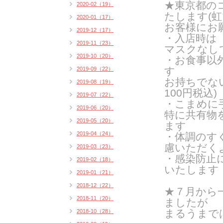
★東京都の
2020-02（19）
たします(
虹
2020-01（17）
お客様にお
2019-12（17）
・入店時は
2019-11（23）
マスクなし
2019-10（20）
・お食事以
す
2019-09（22）
お持ちでな
2019-08（19）
100円税込)
2019-07（22）
・こまめに
2019-06（20）
特に共有物
2019-05（20）
ます
2019-04（24）
・体調のす
慮いただく
2019-03（23）
・感染防止
2019-02（18）
いたします
2019-01（21）
2018-12（22）
★７月から
2018-11（20）
ましたが
まるうまで
2018-10（28）