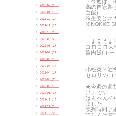
・今週は「
2023-02（16）
鶏の自家製 
白飯)
2023-01（16）
※生姜とネ
2022-12（14）
※NOKKE 
2022-11（20）
2022-10（19）
2022-09（20）
・まるうま
コロコロ大
2022-08（17）
魯肉飯(ルー
2022-07（22）
2022-06（15）
2022-05（18）
小松菜と油
2022-04（17）
セロリのコ
2022-03（23）
★今週の週
2022-02（15）
げ」です
2022-01（17）
はんぺんの
2021-12（16）
ました
2021-11（16）
陳列時間は
2021-10（20）
詳しくは電