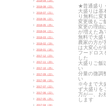
2018-09（19）
★普通盛り
2018-08（23）
大盛りは基
2018-07（21）
り無料に変
2018-06（22）
変更後もご
2018-05（25）
変更の理由
が増えた為
2018-04（21）
無料で大盛
2018-03（21）
農家の方が
2018-02（19）
は大変心が
2018-01（18）
フードロス
2017-12（23）
した
大盛りご飯
2017-11（20）
い
2017-10（25）
分量の微調
2017-09（22）
い
2017-08（19）
※今まで大
2017-07（22）
ず大盛りを
2017-06（22）
万が一、お
します
2017-05（25）
2017-04（24）