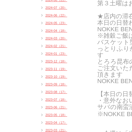
2024-08（21）
第３土曜は
2024-07（20）
★店内の滞
2024-06（22）
本日の日替
2024-05（23）
NOKKE BE
2024-04（18）
※雑穀ご飯
2024-03（20）
バスケット
2024-02（21）
っとりふり
す
2024-01（23）
とろろ昆布
2023-12（18）
ご注文いた
2023-11（19）
頂きます
2023-10（19）
NOKKE 
2023-09（18）
2023-08（17）
【本日の日
・意外なお
2023-07（18）
サバの南蛮漬
2023-06（21）
※NOKKE 
2023-05（18）
2023-04（17）
2023-03（21）