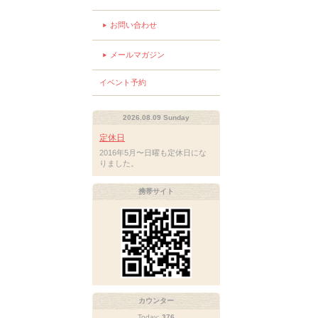
お問い合わせ
メールマガジン
イベント予約
2026.08.09 Sunday
定休日
2016年5月〜日曜も定休日にな
りました。
携帯サイト
カウンター
Today:
376