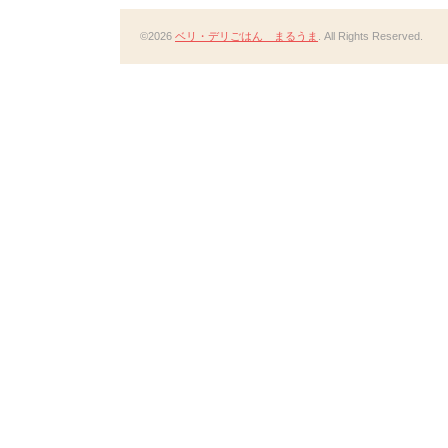
©2026
ベリ・デリごはん まるうま
. All Rights Reserved.