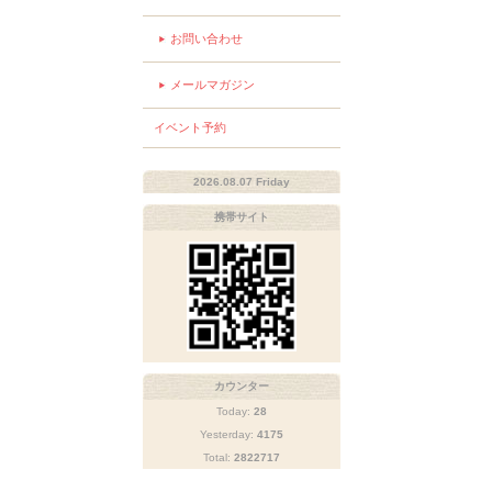
お問い合わせ
メールマガジン
イベント予約
2026.08.07 Friday
携帯サイト
カウンター
Today:
28
Yesterday:
4175
Total:
2822717