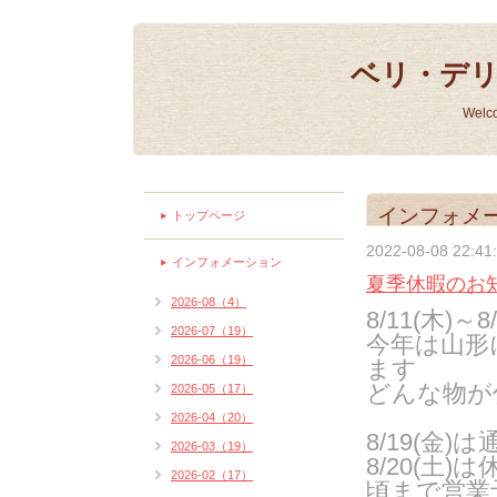
ベリ・デ
Welc
インフォメ
トップページ
2022-08-08 22:41
インフォメーション
夏季休暇のお知らせ
2026-08（4）
8/11(木)～8
2026-07（19）
今年は山形
2026-06（19）
ます
どんな物が
2026-05（17）
2026-04（20）
8/19(金
2026-03（19）
8/20(土
2026-02（17）
頃まで営業