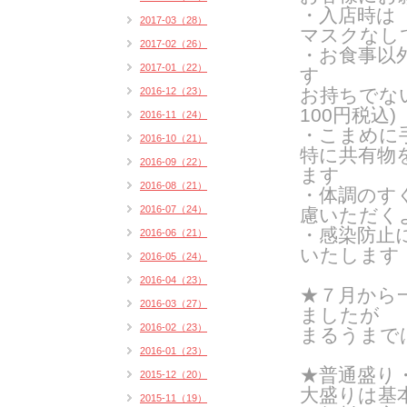
・入店時は
2017-03（28）
マスクなし
2017-02（26）
・お食事以
2017-01（22）
す
お持ちでな
2016-12（23）
100円税込)
2016-11（24）
・こまめに
2016-10（21）
特に共有物
2016-09（22）
ます
2016-08（21）
・体調のす
2016-07（24）
慮いただく
・感染防止
2016-06（21）
いたします
2016-05（24）
2016-04（23）
★７月から
2016-03（27）
ましたが
2016-02（23）
まるうまで
2016-01（23）
★普通盛り
2015-12（20）
大盛りは基
2015-11（19）