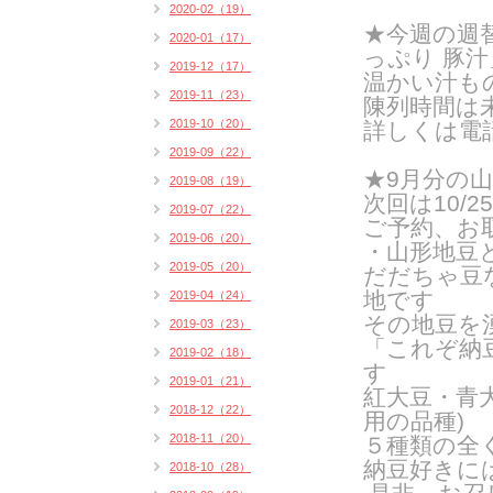
2020-02（19）
★今週の週
2020-01（17）
っぷり 豚汁
2019-12（17）
温かい汁も
2019-11（23）
陳列時間は
2019-10（20）
詳しくは電
2019-09（22）
★9月分の
2019-08（19）
次回は10/2
2019-07（22）
ご予約、お
2019-06（20）
・山形地豆
2019-05（20）
だだちゃ豆
地です
2019-04（24）
その地豆を
2019-03（23）
「これぞ納
2019-02（18）
す
2019-01（21）
紅大豆・青
2018-12（22）
用の品種
)
2018-11（20）
５種類の全
納豆好きに
2018-10（28）