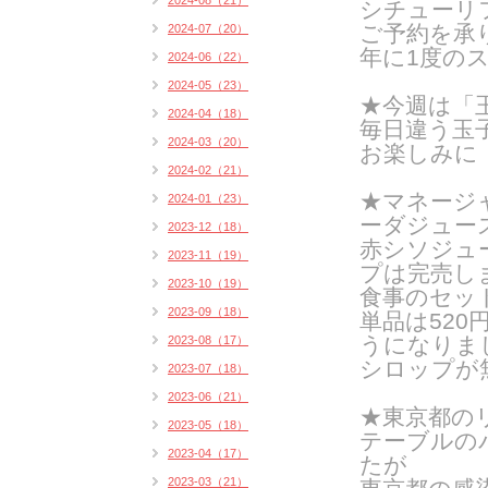
2024-08（21）
シチューリフ
ご予約を承
2024-07（20）
年に1度の
2024-06（22）
2024-05（23）
★今週は「
2024-04（18）
毎日違う玉
2024-03（20）
お楽しみに
2024-02（21）
★
マネージ
2024-01（23）
ーダジュー
2023-12（18）
赤シソジュ
2023-11（19）
プは完売し
2023-10（19）
食事のセット
2023-09（18）
単品は520
うになりま
2023-08（17）
シロップが
2023-07（18）
2023-06（21）
★東京都の
2023-05（18）
テーブルの
2023-04（17）
たが
2023-03（21）