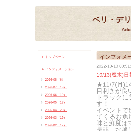
ベリ・デ
Welc
インフォメ
トップページ
2022-10-13 00:51
インフォメーション
10/13(魔木)
2026-08（6）
★11/7(月
2026-07（19）
目利きが良
2026-06（19）
トラックに
す！
2026-05（17）
イベントで
2026-04（20）
てくるお魚
2026-03（19）
味と鮮度は
2026-02（17）
是非、お越