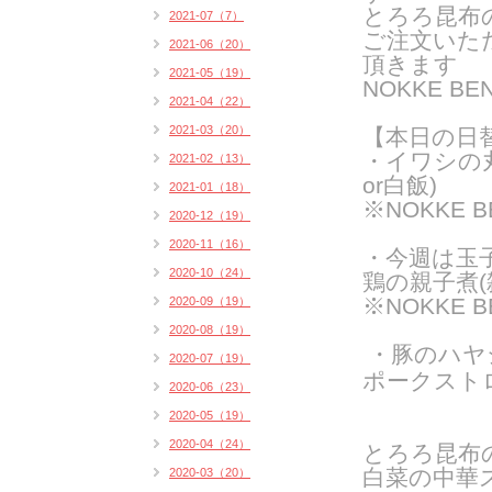
とろろ昆布
2021-07（7）
ご注文いた
2021-06（20）
頂きます
2021-05（19）
NOKKE 
2021-04（22）
2021-03（20）
【本日の日
・イワシの
2021-02（13）
or白飯)
2021-01（18）
※NOKKE 
2020-12（19）
2020-11（16）
・今週は玉
2020-10（24）
鶏の親子煮(
※NOKKE 
2020-09（19）
2020-08（19）
・豚のハヤ
2020-07（19）
ポークスト
2020-06（23）
2020-05（19）
2020-04（24）
とろろ昆布
白菜の中華
2020-03（20）