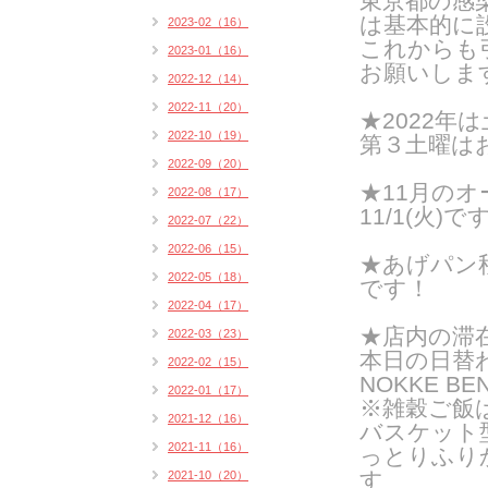
東京都の感
は基本的に
2023-02（16）
これからも
2023-01（16）
お願いしま
2022-12（14）
2022-11（20）
★2022年は
2022-10（19）
第３土曜は
2022-09（20）
★11月の
2022-08（17）
11/1(火)で
2022-07（22）
2022-06（15）
★あげパン
2022-05（18）
です！
2022-04（17）
★店内の滞
2022-03（23）
本日の日替
2022-02（15）
NOKKE BE
2022-01（17）
※雑穀ご飯
2021-12（16）
バスケット
2021-11（16）
っとりふり
す
2021-10（20）