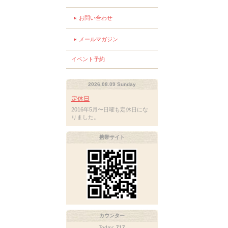
お問い合わせ
メールマガジン
イベント予約
2026.08.09 Sunday
定休日
2016年5月〜日曜も定休日にな
りました。
携帯サイト
カウンター
Today:
717