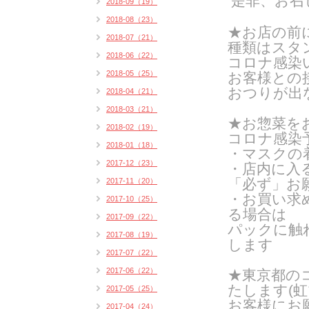
是非、お召
2018-09（19）
2018-08（23）
★お店の前
2018-07（21）
種類はスタン
2018-06（22）
コロナ感染
2018-05（25）
お客様との
おつりが出
2018-04（21）
2018-03（21）
★お惣菜を
2018-02（19）
コロナ感染
2018-01（18）
・マスクの
2017-12（23）
・店内に入
「必ず」お
2017-11（20）
・お買い求
2017-10（25）
る場合は
2017-09（22）
パックに触
2017-08（19）
します
2017-07（22）
2017-06（22）
★東京都の
たします(
虹
2017-05（25）
お客様にお
2017-04（24）