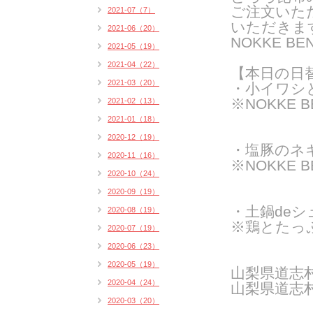
ご注文いた
2021-07（7）
いただきま
2021-06（20）
NOKKE 
2021-05（19）
2021-04（22）
【本日の日
2021-03（20）
・小イワシ
※NOKKE 
2021-02（13）
2021-01（18）
2020-12（19）
・塩豚のネ
2020-11（16）
※NOKKE 
2020-10（24）
2020-09（19）
・
土鍋deシ
2020-08（19）
※鶏とたっ
2020-07（19）
2020-06（23）
2020-05（19）
山梨県道志
2020-04（24）
山梨県道志
2020-03（20）