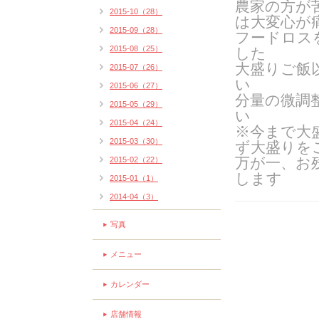
農家の方が
2015-10（28）
は大変心が
2015-09（28）
フードロス
2015-08（25）
した
大盛りご飯
2015-07（26）
い
2015-06（27）
分量の微調
2015-05（29）
い
2015-04（24）
※今まで大
2015-03（30）
ず大盛りを
万が一、お
2015-02（22）
します
2015-01（1）
2014-04（3）
写真
メニュー
カレンダー
店舗情報