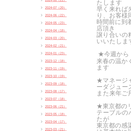
2024-08（21）
たします
早く来れば
2024-07（20）
り、お客様
2024-06（22）
時間前に到
2024-05（23）
店頂き
2024-04（18）
譲り合いの
2024-03（20）
いいたしま
2024-02（21）
★今週から
2024-01（23）
来春の温か
2023-12（18）
ます
2023-11（19）
2023-10（19）
★
マネージ
2023-09（18）
ーダジュー
2023-08（17）
また来年ご
2023-07（18）
★東京都の
2023-06（21）
テーブルの
2023-05（18）
たが
2023-04（17）
東京都の感
2023-03（21）