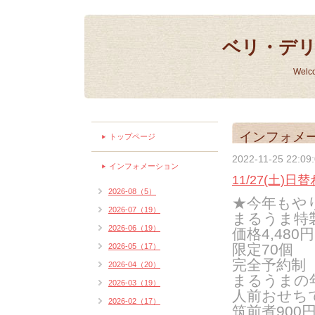
ベリ・デ
Welc
インフォメ
トップページ
2022-11-25 22:09
インフォメーション
11/27(土)
2026-08（5）
★今年もや
2026-07（19）
まるうま特
2026-06（19）
価格4,480円
限定70個
2026-05（17）
完全予約制
2026-04（20）
まるうまの
2026-03（19）
人前おせち
2026-02（17）
筑前煮900