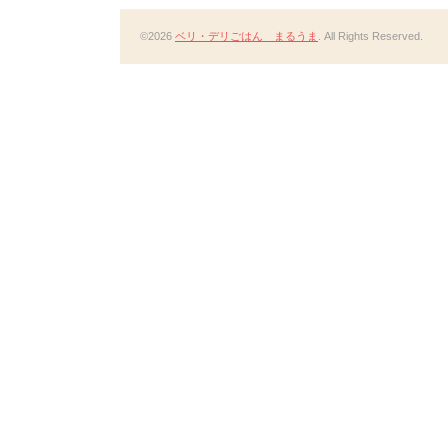
©2026
ベリ・デリごはん まるうま
. All Rights Reserved.