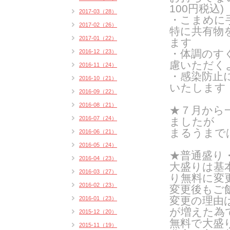
100円税込)
2017-03（28）
・こまめに
2017-02（26）
特に共有物
2017-01（22）
ます
・体調のす
2016-12（23）
慮いただく
2016-11（24）
・感染防止
2016-10（21）
いたします
2016-09（22）
2016-08（21）
★７月から
2016-07（24）
ましたが
まるうまで
2016-06（21）
2016-05（24）
★普通盛り
2016-04（23）
大盛りは基
2016-03（27）
り無料に変
2016-02（23）
変更後もご
変更の理由
2016-01（23）
が増えた為
2015-12（20）
無料で大盛
2015-11（19）