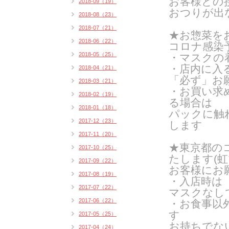
お客様との
2018-09（19）
おつりが出
2018-08（23）
2018-07（21）
★お惣菜を
2018-06（22）
コロナ感染
2018-05（25）
・マスクの
・店内に入
2018-04（21）
「必ず」お
2018-03（21）
・お買い求
2018-02（19）
る場合は
2018-01（18）
パックに触
2017-12（23）
します
2017-11（20）
★東京都の
2017-10（25）
たします(
虹
2017-09（22）
お客様にお
2017-08（19）
・入店時は
2017-07（22）
マスクなし
2017-06（22）
・お食事以
す
2017-05（25）
お持ちでな
2017-04（24）