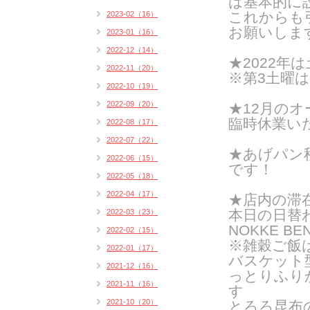
は基本的に
これからも
2023-02（16）
お願いしま
2023-01（16）
2022-12（14）
★2022年は
2022-11（20）
※第3土曜
2022-10（19）
2022-09（20）
★12月のオ
臨時休業い
2022-08（17）
2022-07（22）
★あげパン
2022-06（15）
です！
2022-05（18）
2022-04（17）
★店内の滞
本日の日替
2022-03（23）
NOKKE BE
2022-02（15）
※雑穀ご飯
2022-01（17）
バスケット
2021-12（16）
っとりふり
2021-11（16）
す
2021-10（20）
とろろ昆布