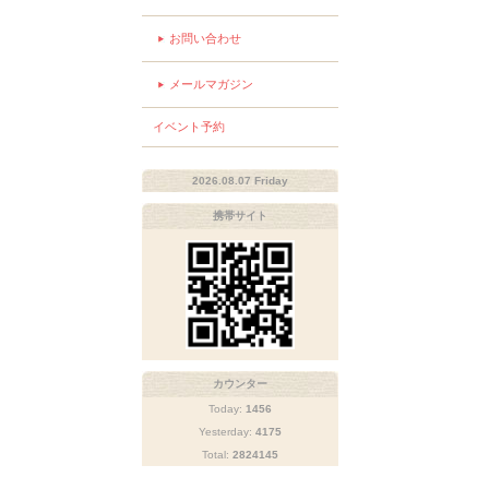
お問い合わせ
メールマガジン
イベント予約
2026.08.07 Friday
携帯サイト
カウンター
Today:
1456
Yesterday:
4175
Total:
2824145