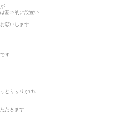
が
は基本的に設置い
お願いします
です！
っとりふりかけに
ただきま
す