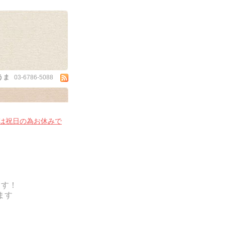
うま
03-6786-5088
(土)は祝日の為お休みで
！
ます！
ます