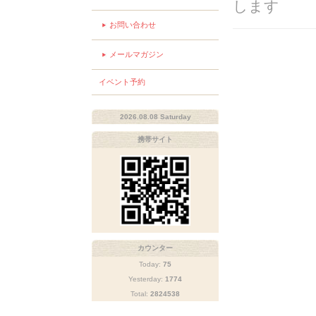
します
お問い合わせ
メールマガジン
イベント予約
2026.08.08 Saturday
携帯サイト
カウンター
Today:
75
Yesterday:
1774
Total:
2824538