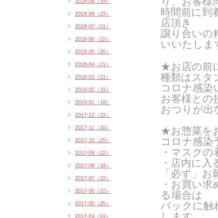
り、お客様
2018-09（19）
時間前に到
2018-08（23）
店頂き
2018-07（21）
譲り合いの
2018-06（22）
いいたしま
2018-05（25）
★お店の前
2018-04（21）
種類はスタン
2018-03（21）
コロナ感染
2018-02（19）
お客様との
2018-01（18）
おつりが出
2017-12（23）
2017-11（20）
★お惣菜を
コロナ感染
2017-10（25）
・マスクの
2017-09（22）
・店内に入
2017-08（19）
「必ず」お
2017-07（22）
・お買い求
2017-06（22）
る場合は
パックに触
2017-05（25）
します
2017-04（24）