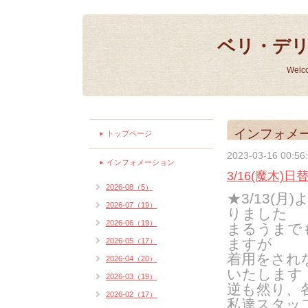
ベリ・デ
Welc
インフォメ
トップページ
2023-03-16 00:56
インフォメーション
3/16(魔木)日
2026-08（5）
★3/13(
2026-07（19）
りました
2026-06（19）
まるうまで
ますが
2026-05（17）
着用をされ
2026-04（20）
いたします
2026-03（19）
逆も然り、
2026-02（17）
私達スタッ