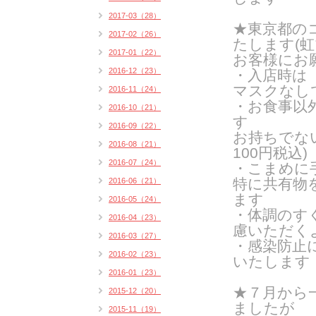
2017-03（28）
★東京都の
2017-02（26）
たします(
虹
2017-01（22）
お客様にお
2016-12（23）
・入店時は
マスクなし
2016-11（24）
・お食事以
2016-10（21）
す
2016-09（22）
お持ちでな
2016-08（21）
100円税込)
2016-07（24）
・こまめに
特に共有物
2016-06（21）
ます
2016-05（24）
・体調のす
2016-04（23）
慮いただく
2016-03（27）
・感染防止
2016-02（23）
いたします
2016-01（23）
★７月から
2015-12（20）
ましたが
2015-11（19）