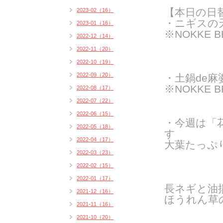
【本日の日
2023-02（16）
・ニギスの
2023-01（16）
※NOKKE 
2022-12（14）
2022-11（20）
2022-10（19）
2022-09（20）
・土鍋de麻
※NOKKE 
2022-08（17）
2022-07（22）
2022-06（15）
・今週は「
2022-05（18）
す
2022-04（17）
大葉たっぷり
2022-03（23）
2022-02（15）
2022-01（17）
長ネギと油
2021-12（16）
ほうれん草
2021-11（16）
2021-10（20）