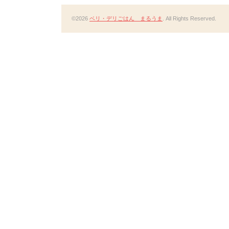
©2026
ベリ・デリごはん まるうま
. All Rights Reserved.