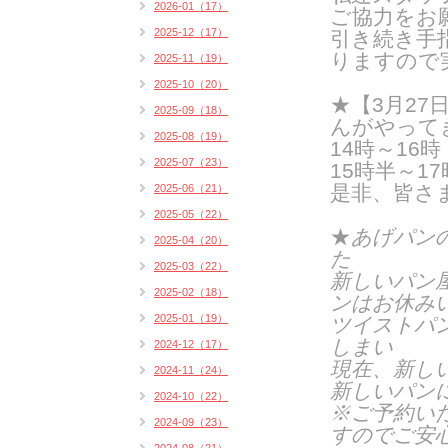
2026-01（17）
ご協力をお
2025-12（17）
引き続き手
りますので
2025-11（19）
2025-10（20）
★
【3月27
2025-09（18）
んがやって
2025-08（19）
14時～16
2025-07（23）
15時半～1
是非、皆さ
2025-06（21）
2025-05（22）
★
あげパン
2025-04（20）
た
2025-03（22）
新しいパン
2025-02（18）
ンはお休み
2025-01（19）
ツイストパ
しまい
2024-12（17）
現在、新し
2024-11（24）
新しいパン
2024-10（22）
※ご予約い
2024-09（23）
すのでご安