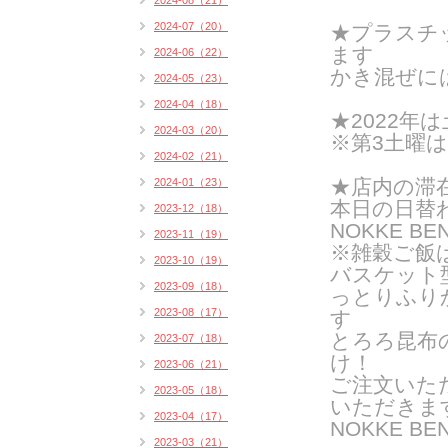
2024-08（21）
2024-07（20）
★プラスチ
ます
2024-06（22）
かき混ぜに
2024-05（23）
2024-04（18）
★2022年は
2024-03（20）
※第3土曜
2024-02（21）
★店内の滞
2024-01（23）
本日の日替
2023-12（18）
NOKKE BE
2023-11（19）
※雑穀ご飯
2023-10（19）
バスケット
2023-09（18）
っとりふり
2023-08（17）
す
とろろ昆布
2023-07（18）
け！
2023-06（21）
ご注文いた
2023-05（18）
いただきま
2023-04（17）
NOKKE 
2023-03（21）