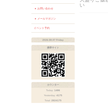
い
お問い合わせ
メールマガジン
イベント予約
2026.08.07 Friday
携帯サイト
カウンター
Today:
1486
Yesterday:
4175
Total:
2824175