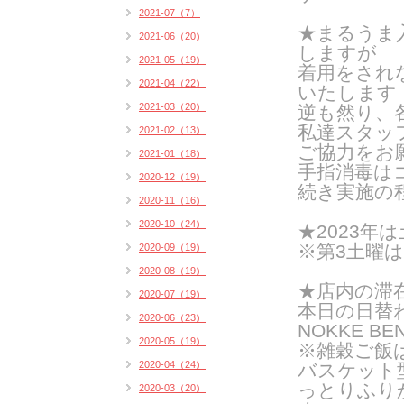
2021-07（7）
★
まるうま
2021-06（20）
しますが
2021-05（19）
着用をされ
2021-04（22）
いたします
2021-03（20）
逆も然り、
私達スタッ
2021-02（13）
ご協力をお
2021-01（18）
手指消毒は
2020-12（19）
続き実施の
2020-11（16）
2020-10（24）
★2023年は
※第3土曜
2020-09（19）
2020-08（19）
★店内の滞
2020-07（19）
本日の日替
2020-06（23）
NOKKE BE
2020-05（19）
※雑穀ご飯
2020-04（24）
バスケット
っとりふり
2020-03（20）