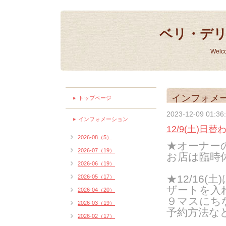
ベリ・デ
Welc
インフォメ
トップページ
2023-12-09 01:36
インフォメーション
12/9(土)日
2026-08（5）
★オーナーの
2026-07（19）
お店は臨時
2026-06（19）
★12/16
2026-05（17）
ザートを入
2026-04（20）
９マスにち
2026-03（19）
予約方法な
2026-02（17）