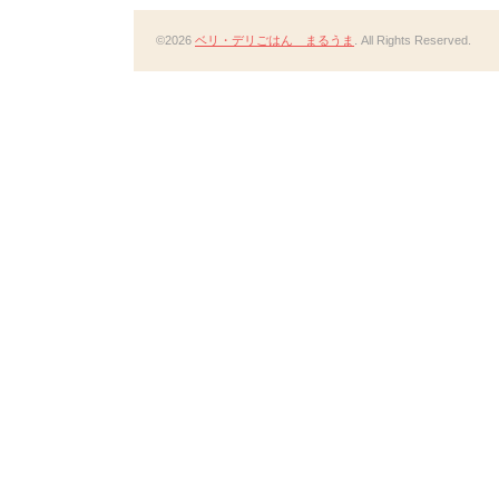
©2026
ベリ・デリごはん まるうま
. All Rights Reserved.