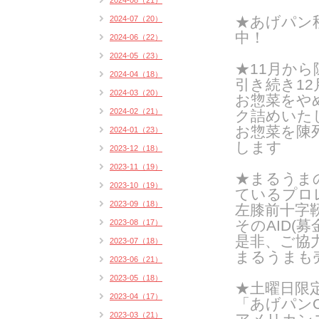
2024-08（21）
★あげパン
2024-07（20）
中！
2024-06（22）
2024-05（23）
★11月か
2024-04（18）
引き続き1
2024-03（20）
お惣菜をや
2024-02（21）
ク詰めいたし
お惣菜を陳
2024-01（23）
します
2023-12（18）
2023-11（19）
★まるうま
2023-10（19）
ているプロ
2023-09（18）
左膝前十字
そのAID(
2023-08（17）
是非、ご協
2023-07（18）
まるうまも
2023-06（21）
2023-05（18）
★土曜日限
2023-04（17）
「あげパンO
2023-03（21）