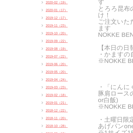
す
2020-02（19）
とろろ昆布
2020-01（17）
け！
2019-12（17）
ご注文いた
2019-11（23）
ま
す
NOKKE 
2019-10（20）
2019-09（22）
【本日の日
2019-08（19）
・かますの
2019-07（22）
※NOKKE 
2019-06（20）
2019-05（20）
2019-04（24）
・「にんに
2019-03（23）
豚肩ロース
2019-02（18）
or白飯)
2019-01（21）
※NOKKE 
2018-12（22）
・土曜日限
2018-11（20）
あげパンon
2018-10（28）
※1サイズ15