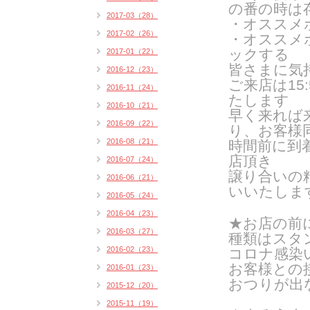
の番の時は
2017-03（28）
・オススメ
2017-02（26）
・オススメ
ックする
2017-01（22）
皆さまに気
2016-12（23）
ご来
店は1
2016-11（24）
たします
2016-10（21）
早く来れば
2016-09（22）
り、お客様
2016-08（21）
時間前に到
店頂き
2016-07（24）
譲り合いの
2016-06（21）
いいたしま
2016-05（24）
2016-04（23）
★お店の前
2016-03（27）
種類はスタン
2016-02（23）
コロナ感染
お客様との
2016-01（23）
おつりが出
2015-12（20）
2015-11（19）