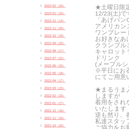
★土曜日限
2023-02（16）
12/23(土)
2023-01（16）
「あげパンO
2022-12（14）
アメリカン
2022-11（20）
ワンプレー
2022-10（19）
お好きなあ
2022-09（20）
クランブル
キャロット
2022-08（17）
ドリンク
2022-07（22）
(メープルシ
2022-06（15）
※平日にお
2022-05（18）
にてご用意
2022-04（17）
★
まるうま
2022-03（23）
しますが
2022-02（15）
着用をされ
2022-01（17）
いたします
2021-12（16）
逆も然り、
2021-11（16）
私達スタッ
2021-10（20）
ご協力をお