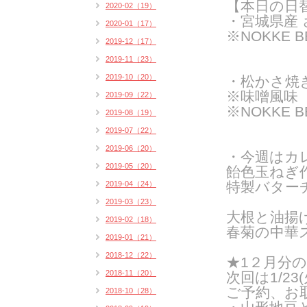
【本日の日
2020-02（19）
・宮城県産
2020-01（17）
※NOKKE 
2019-12（17）
2019-11（23）
2019-10（20）
・松かさ焼
※味噌風味
2019-09（22）
※NOKKE 
2019-08（19）
2019-07（22）
2019-06（20）
・今週はカ
2019-05（20）
飴色玉ねぎ
特製バター
2019-04（24）
2019-03（23）
大根と油揚
2019-02（18）
春菊の中華
2019-01（21）
2018-12（22）
★1２月分
2018-11（20）
次回は1/23
ご予約、
お
2018-10（28）