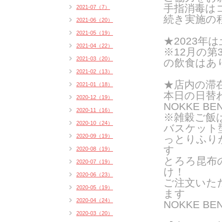
手指消毒は
2021-07（7）
続き実施の
2021-06（20）
2021-05（19）
★2023年は
2021-04（22）
※12月の第
2021-03（20）
の飲食はあ
2021-02（13）
★店内の滞
2021-01（18）
本日の日替
2020-12（19）
NOKKE BE
2020-11（16）
※雑穀ご飯
2020-10（24）
バスケット
2020-09（19）
っとりふり
す
2020-08（19）
とろろ昆布
2020-07（19）
け！
2020-06（23）
ご注文いた
2020-05（19）
ま
す
2020-04（24）
NOKKE 
2020-03（20）