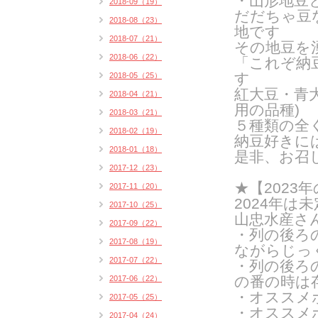
・山形地豆
2018-09（19）
だだちゃ豆
2018-08（23）
地です
2018-07（21）
その地豆を
2018-06（22）
「これぞ納
す
2018-05（25）
紅大豆・青
2018-04（21）
用の品種
)
2018-03（21）
５種類の全
2018-02（19）
納豆好きに
2018-01（18）
是非、お召
2017-12（23）
★【202
2017-11（20）
2024年は
2017-10（25）
山忠水産さ
2017-09（22）
・列の後ろ
2017-08（19）
ながらじっ
2017-07（22）
・列の後ろ
の番の時は
2017-06（22）
・オススメ
2017-05（25）
・オススメ
2017-04（24）