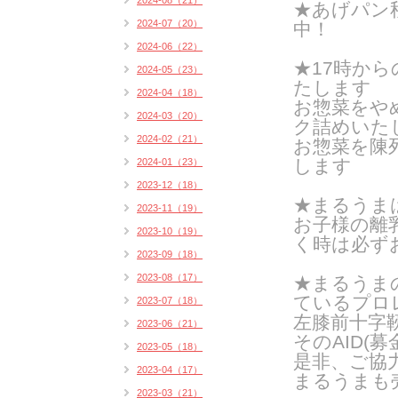
2024-08（21）
★あげパン
2024-07（20）
中！
2024-06（22）
★17時か
2024-05（23）
たします
2024-04（18）
お惣菜をや
2024-03（20）
ク詰めいたし
2024-02（21）
お惣菜を陳
します
2024-01（23）
2023-12（18）
★まるうま
2023-11（19）
お子様の離
2023-10（19）
く時は
必ず
2023-09（18）
2023-08（17）
★まるうま
ているプロ
2023-07（18）
左膝前十字
2023-06（21）
そのAID(
2023-05（18）
是非、ご協
2023-04（17）
まるうまも
2023-03（21）