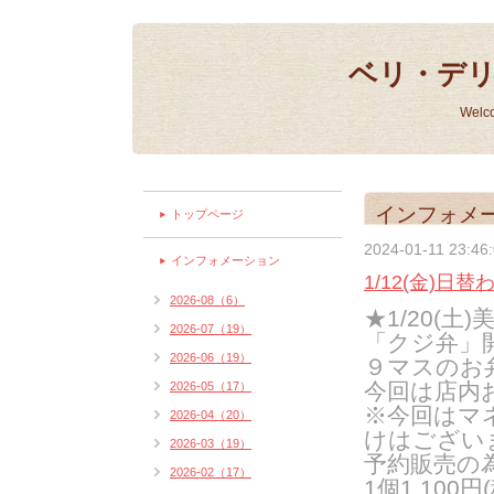
ベリ・デ
Welc
インフォメ
トップページ
2024-01-11 23:46
インフォメーション
1/12(金)日替
2026-08（6）
★1/20(
2026-07（19）
「クジ弁」
2026-06（19）
９マスのお
今回は店内お
2026-05（17）
※今回はマ
2026-04（20）
けはござい
2026-03（19）
予約販売の
2026-02（17）
1個1,100円(