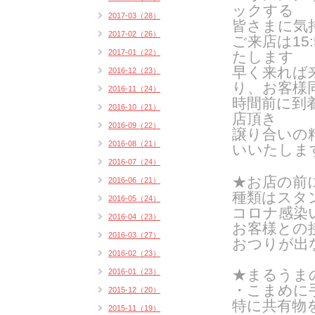
ックする
2017-03（28）
皆さまに気
2017-02（26）
ご来
店は1
2017-01（22）
たします
早く来れば
2016-12（23）
り、お客様
2016-11（24）
時間前に到
2016-10（21）
店頂き
2016-09（22）
譲り合いの
2016-08（21）
いいたしま
2016-07（24）
★お店の前
2016-06（21）
種類はスタン
2016-05（24）
コロナ感染
2016-04（23）
お客様との
2016-03（27）
おつりが出
2016-02（23）
★まるうま
2016-01（23）
・こまめに
2015-12（20）
特に共有物
2015-11（19）