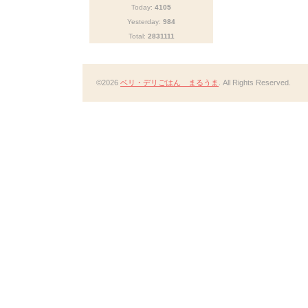
Today:
4105
Yesterday:
984
Total:
2831111
©2026
ベリ・デリごはん まるうま
. All Rights Reserved.