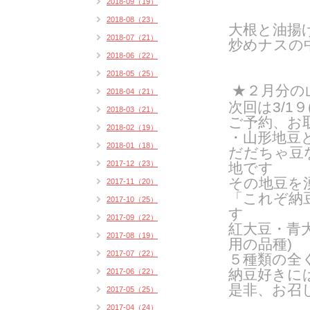
2018-09（19）
2018-08（23）
大根と油揚
2018-07（21）
炒めナスの
2018-06（22）
2018-05（25）
★２月分の
2018-04（21）
次回は3/1
2018-03（21）
ご予約、
お
2018-02（19）
・山形地豆
2018-01（18）
だだちゃ豆
2017-12（23）
地です
その地豆を
2017-11（20）
「これぞ納
2017-10（25）
す
2017-09（22）
紅大豆・青
2017-08（19）
用の品種
)
2017-07（22）
５種類の全
納豆好きに
2017-06（22）
是非、お召
2017-05（25）
2017-04（24）