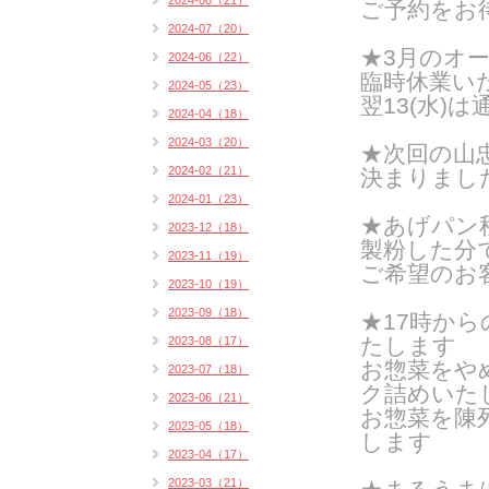
2024-08（21）
ご予約をお
2024-07（20）
★3月のオー
2024-06（22）
臨時休業い
2024-05（23）
翌13(水)
2024-04（18）
2024-03（20）
★次回の山忠
2024-02（21）
決まりまし
2024-01（23）
★あげパン
2023-12（18）
製粉した分
2023-11（19）
ご希望のお
2023-10（19）
2023-09（18）
★17時か
たします
2023-08（17）
お惣菜をや
2023-07（18）
ク詰めいたし
2023-06（21）
お惣菜を陳
2023-05（18）
します
2023-04（17）
2023-03（21）