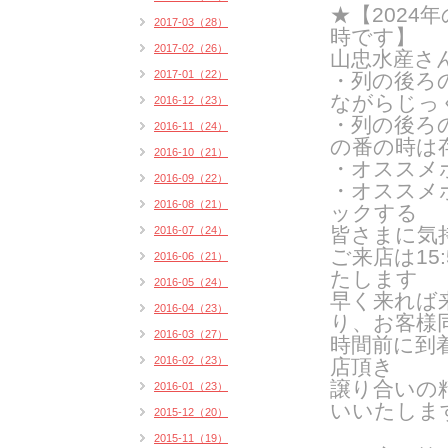
★【2024年
2017-03（28）
時です】
2017-02（26）
山忠水産さ
2017-01（22）
・列の後ろ
ながらじっ
2016-12（23）
・列の後ろ
2016-11（24）
の番の時は
2016-10（21）
・オススメ
2016-09（22）
・オススメ
2016-08（21）
ックする
皆さまに気
2016-07（24）
ご来
店は1
2016-06（21）
たします
2016-05（24）
早く来れば
2016-04（23）
り、お客様
2016-03（27）
時間前に到
2016-02（23）
店頂き
譲り合いの
2016-01（23）
いいたしま
2015-12（20）
2015-11（19）