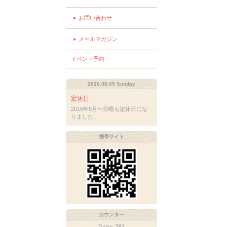
お問い合わせ
メールマガジン
イベント予約
2026.08.09 Sunday
定休日
2016年5月〜日曜も定休日にな
りました。
携帯サイト
カウンター
Today:
701