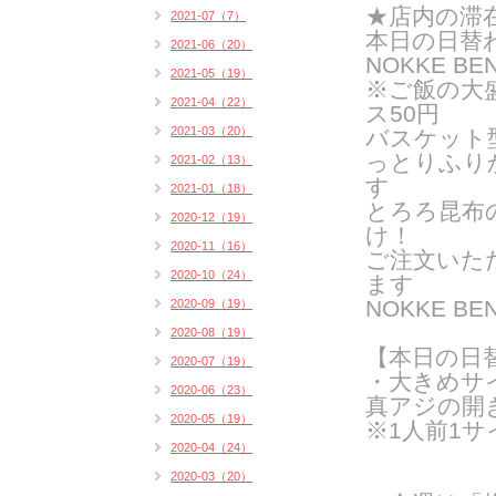
★店内の滞
2021-07（7）
本日の日替
2021-06（20）
NOKKE BE
2021-05（19）
※ご飯の大
2021-04（22）
ス50円
2021-03（20）
バスケット
っとりふり
2021-02（13）
す
2021-01（18）
とろろ昆布
2020-12（19）
け！
2020-11（16）
ご注文いた
2020-10（24）
ま
す
NOKKE 
2020-09（19）
2020-08（19）
【本日の日
2020-07（19）
・大きめサ
2020-06（23）
真アジの開き
2020-05（19）
※1人前1
2020-04（24）
2020-03（20）