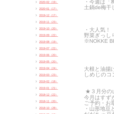
・今週は「
2020-02（19）
土鍋de梅干
2020-01（17）
2019-12（17）
2019-11（23）
・大人気！
2019-10（20）
野菜ぎっしり
2019-09（22）
※NOKKE 
2019-08（19）
2019-07（22）
2019-06（20）
2019-05（20）
大根と油揚
2019-04（24）
しめじのコ
2019-03（23）
2019-02（18）
2019-01（21）
★３月分の
2018-12（22）
今月はすず
2018-11（20）
ご予約・お
・山形地豆
2018-10（28）