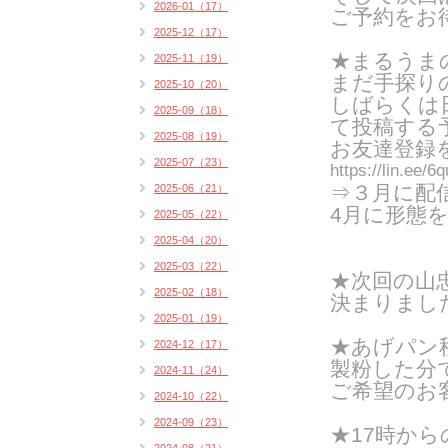
2026-01（17）
ご予約をお
2025-12（17）
★まるうまの
2025-11（19）
まだ手探り
2025-10（20）
しばらくは
2025-09（18）
て投稿する
2025-08（19）
お友達登録
2025-07（23）
https://lin.ee/
⇒３月に配
2025-06（21）
4月に形態
2025-05（22）
2025-04（20）
2025-03（22）
★次回の山忠
2025-02（18）
決まりまし
2025-01（19）
★あげパン
2024-12（17）
製粉した分
2024-11（24）
ご希望のお
2024-10（22）
2024-09（23）
★17時か