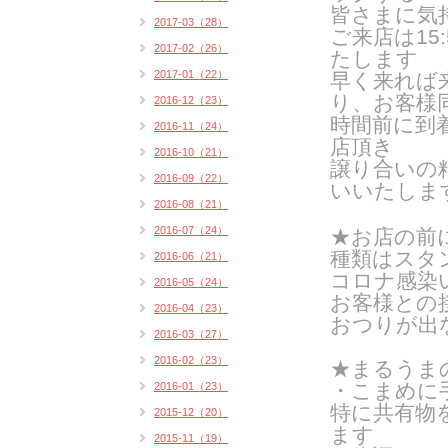
皆さまに気
2017-03（28）
ご来
店は1
2017-02（26）
たします
2017-01（22）
早く来れば
り、お客様
2016-12（23）
時間前に到
2016-11（24）
店頂き
2016-10（21）
譲り合いの
2016-09（22）
いいたしま
2016-08（21）
2016-07（24）
★お店の前
種類はスタン
2016-06（21）
コロナ感染
2016-05（24）
お客様との
2016-04（23）
おつりが出
2016-03（27）
2016-02（23）
★まるうま
・こまめに
2016-01（23）
特に共有物
2015-12（20）
ます
2015-11（19）