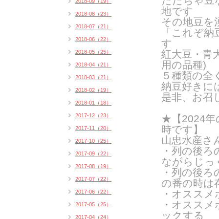
だだちゃ豆
2018-09（19）
地です
2018-08（23）
その地豆を
2018-07（21）
「これぞ納
2018-06（22）
す
紅大豆・青
2018-05（25）
用の品種
)
2018-04（21）
５種類の全
2018-03（21）
納豆好きに
2018-02（19）
是非、お召
2018-01（18）
2017-12（23）
★【2024年
時です】
2017-11（20）
山忠水産さ
2017-10（25）
・列の後ろ
2017-09（22）
ながらじっ
2017-08（19）
・列の後ろ
2017-07（22）
の番の時は
・オススメ
2017-06（22）
・オススメ
2017-05（25）
ックする
2017-04（24）