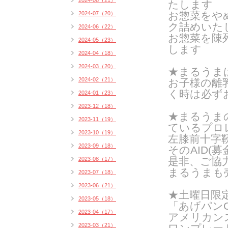
2024-08（21）
たします
お惣菜をや
2024-07（20）
ク詰めいたし
2024-06（22）
お惣菜を陳
2024-05（23）
します
2024-04（18）
2024-03（20）
★まるうま
2024-02（21）
お子様の離
く時は
必ず
2024-01（23）
2023-12（18）
★まるうま
2023-11（19）
ているプロ
2023-10（19）
左膝前十字
2023-09（18）
そのAID(
是非、ご協
2023-08（17）
まるうまも
2023-07（18）
2023-06（21）
★土曜日限
2023-05（18）
「あげパンO
2023-04（17）
アメリカン
2023-03（21）