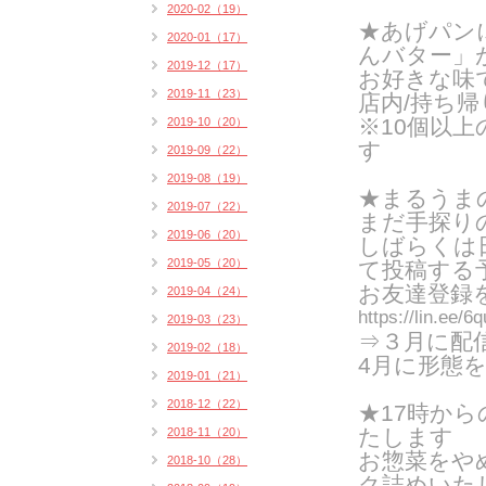
2020-02（19）
★あげパン
2020-01（17）
んバター」
2019-12（17）
お好きな味
2019-11（23）
店内/持ち帰り
※10個以
2019-10（20）
す
2019-09（22）
2019-08（19）
★まるうまの
2019-07（22）
まだ手探り
2019-06（20）
しばらくは
2019-05（20）
て投稿する
お友達登録
2019-04（24）
https://lin.ee/
2019-03（23）
⇒３月に配
2019-02（18）
4月に形態
2019-01（21）
2018-12（22）
★17時か
たします
2018-11（20）
お惣菜をや
2018-10（28）
ク詰めいたし