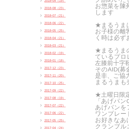
2018-09（19）
お惣菜を陳
2018-08（23）
します
2018-07（21）
2018-06（22）
★まるうま
お子様の離
2018-05（25）
く時は
必ず
2018-04（21）
2018-03（21）
★まるうま
2018-02（19）
ているプロ
2018-01（18）
左膝前十字
そのAID(
2017-12（23）
是非、ご協
2017-11（20）
まるうまも
2017-10（25）
2017-09（22）
★土曜日限
2017-08（19）
「あげパンO
2017-07（22）
あげパンを
ワンプレー
2017-06（22）
お好きなあ
2017-05（25）
クランブル
2017-04（24）