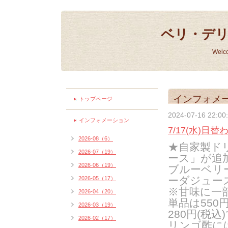
ベリ・デ
Welc
インフォメ
トップページ
2024-07-16 22:00
インフォメーション
7/17(水)日替
2026-08（6）
★自家製ド
2026-07（19）
ース」が追
2026-06（19）
ブルーベリ
ーダジュー
2026-05（17）
※甘味に一
2026-04（20）
単品は55
2026-03（19）
280円(税込
2026-02（17）
リンゴ酢に