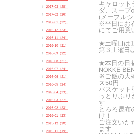
キャロット
2017-03（28）
ダ、スープ
2017-02（26）
(メープルシ
※平日にお
2017-01（22）
にてご用意
2016-12（23）
2016-11（24）
★
土曜日は
2016-10（21）
第３土曜日は
2016-09（22）
2016-08（21）
★
本日の日
NOKKE BE
2016-07（24）
※ご飯の大
2016-06（21）
ス50円
2016-05（24）
バスケット
2016-04（23）
っとりふり
2016-03（27）
す
とろろ昆布
2016-02（23）
け！
2016-01（23）
ご注文いた
2015-12（20）
ま
す
2015-11（19）