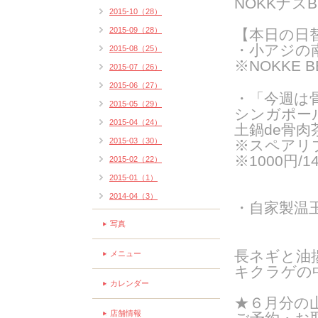
NOKKナス
2015-10（28）
2015-09（28）
【本日の日
・小アジの
2015-08（25）
※NOKKE 
2015-07（26）
2015-06（27）
・
「今週は
2015-05（29）
シンガポー
2015-04（24）
土鍋de骨肉茶
2015-03（30）
※スペアリ
※1000円/1
2015-02（22）
2015-01（1）
2014-04（3）
・自家製温
写真
長ネギと油
メニュー
キクラゲの
カレンダー
★６月分の
店舗情報