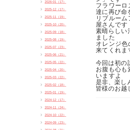
2026-01（17）
フラワーロ
2025-12（17）
達に再び命
リブルーム
2025-11（19）
屋さんです
2025-10（20）
素晴らしい
2025-09（18）
ました
2025-08（19）
オレンジ色
2025-07（23）
来てくれま
2025-06（21）
今回は初の
2025-05（22）
お腹も心も
2025-04（20）
いますよ
2025-03（22）
是非、楽し
2025-02（18）
皆様のお越
2025-01（19）
2024-12（17）
2024-11（24）
2024-10（22）
2024-09（23）