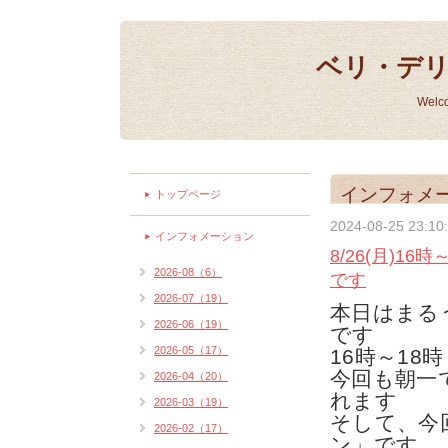
ベリ・デ
Welc
インフォメ
トップページ
2024-08-25 23:10
インフォメーション
8/26(月)1
2026-08（6）
です
2026-07（19）
本日はまる
2026-06（19）
です
2026-05（17）
16時～18時
今回も朝一
2026-04（20）
れます
2026-03（19）
そして、今
2026-02（17）
ン」です