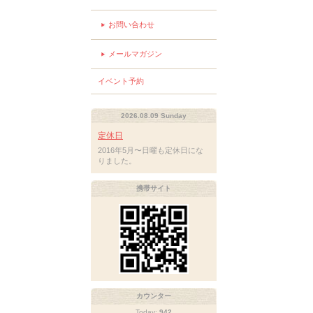
お問い合わせ
メールマガジン
イベント予約
2026.08.09 Sunday
定休日
2016年5月〜日曜も定休日にな
りました。
携帯サイト
カウンター
Today:
942