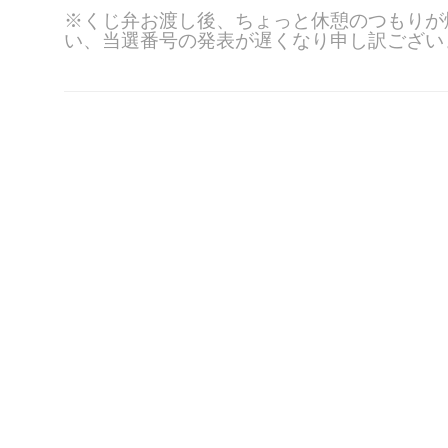
※くじ弁お渡し後、ちょっと休憩のつもりが
い、当選番号の
発表が遅くなり申し訳ござい