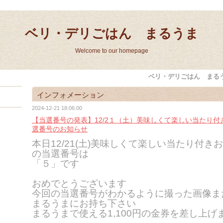
ベリ・デリごはん まるうま
Welcome to our homepage
ベリ・デリごはん まる
インフォメーション
2024-12-21 18:06:00
【当選番号の発表】12/2１（土）美味しくて楽しい当たり
選番号のお知らせ
本日12/21(土)美味しくて楽しい当たり付き
の当選番号は
「５」です
おめでとうございます
今回の当選番号がわかるように撮った画像ま
まるうまにお持ち下さい
まるうまで使える1,100円の金券を差し上げ